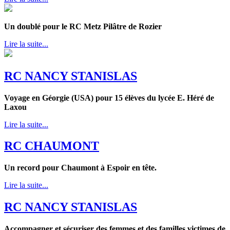
Un doublé pour le RC Metz Pilâtre de Rozier
Lire la suite...
RC NANCY STANISLAS
Voyage en Géorgie (USA) pour 15 élèves du lycée E. Héré de
Laxou
Lire la suite...
RC CHAUMONT
Un record pour Chaumont à Espoir en tête.
Lire la suite...
RC NANCY STANISLAS
Accompagner et sécuriser des femmes et des familles victimes de