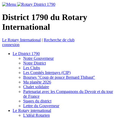
District 1790 du Rotary
International
Le Rotary International
|
Recherche de club
connexion
Le District 1790
Notre Gouverneur
Notre District
Les Clubs
Les Comités Interpays (CIP)
Bourses "Coup de pouce Bernard Thibaut"
Ma planète 2026
Chalet solidaire
Partenariat avec les Compagnons du Devoir et du tour
de France
Stages du district
Lettre du Gouverneur
Le Rotary international
L'idéal Rotarien