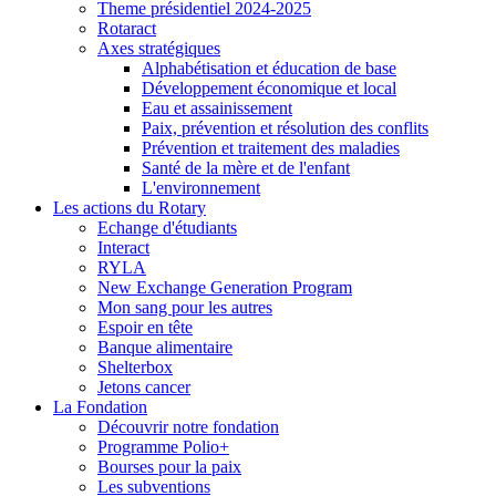
Theme présidentiel 2024-2025
Rotaract
Axes stratégiques
Alphabétisation et éducation de base
Développement économique et local
Eau et assainissement
Paix, prévention et résolution des conflits
Prévention et traitement des maladies
Santé de la mère et de l'enfant
L'environnement
Les actions du Rotary
Echange d'étudiants
Interact
RYLA
New Exchange Generation Program
Mon sang pour les autres
Espoir en tête
Banque alimentaire
Shelterbox
Jetons cancer
La Fondation
Découvrir notre fondation
Programme Polio+
Bourses pour la paix
Les subventions