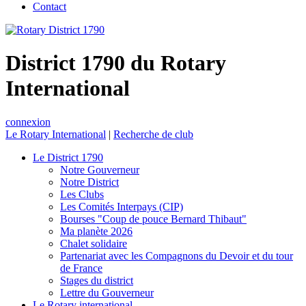
Contact
District 1790 du Rotary
International
connexion
Le Rotary International
|
Recherche de club
Le District 1790
Notre Gouverneur
Notre District
Les Clubs
Les Comités Interpays (CIP)
Bourses "Coup de pouce Bernard Thibaut"
Ma planète 2026
Chalet solidaire
Partenariat avec les Compagnons du Devoir et du tour
de France
Stages du district
Lettre du Gouverneur
Le Rotary international