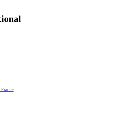
tional
e France