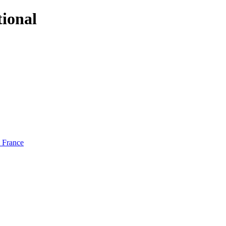
tional
e France