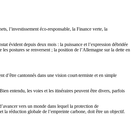
ets, l’investissement éco-responsable, la Finance verte, la
nstat évident depuis deux mois : la puissance et l’expression débridée
e les postures se renversent ; la position de l’Allemagne sur la dette en
nt d’être cantonnés dans une vision court-termiste et en simple
en entendu, les voies et les itinéraires peuvent être divers, parfois
d’avancer vers un monde dans lequel la protection de
et la réduction globale de l’empreinte carbone, doit être un objectif.