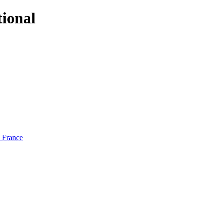
tional
e France