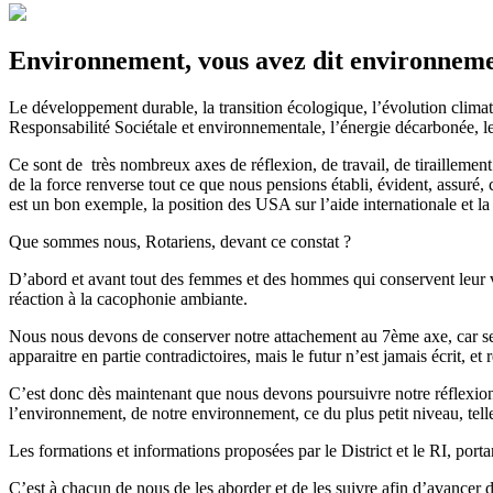
Environnement, vous avez dit environneme
Le développement durable, la transition écologique, l’évolution climat
Responsabilité Sociétale et environnementale, l’énergie décarbonée, le
Ce sont de très nombreux axes de réflexion, de travail, de tiraillement
de la force renverse tout ce que nous pensions établi, évident, assuré, c
est un bon exemple, la position des USA sur l’aide internationale et la 
Que sommes nous, Rotariens, devant ce constat ?
D’abord et avant tout des femmes et des hommes qui conservent leur vol
réaction à la cacophonie ambiante.
Nous nous devons de conserver notre attachement au 7ème axe, car seul c
apparaitre en partie contradictoires, mais le futur n’est jamais écrit, 
C’est donc dès maintenant que nous devons poursuivre notre réflexion
l’environnement, de notre environnement, ce du plus petit niveau, telle 
Les formations et informations proposées par le District et le RI, por
C’est à chacun de nous de les aborder et de les suivre afin d’avancer d