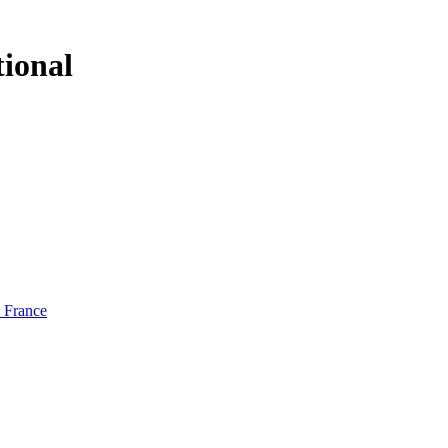
tional
e France