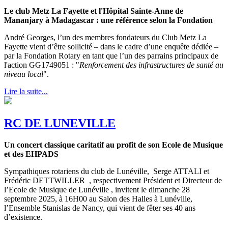
Le club Metz La Fayette et l'Hôpital Sainte-Anne de
Mananjary à Madagascar : une référence selon la Fondation
André Georges, l’un des membres fondateurs du Club Metz La
Fayette vient d’être sollicité – dans le cadre d’une enquête dédiée –
par la Fondation Rotary en tant que l’un des parrains principaux de
l'action GG1749051 : "
Renforcement des infrastructures de santé au
niveau local
".
Lire la suite...
RC DE LUNEVILLE
Un concert classique caritatif au profit de son Ecole de Musique
et des EHPADS
Sympathiques rotariens du club de Lunéville, Serge ATTALI et
Frédéric DETTWILLER , respectivement Président et Directeur de
l’Ecole de Musique de Lunéville , invitent le dimanche 28
septembre 2025, à 16H00 au Salon des Halles à Lunéville,
l’Ensemble Stanislas de Nancy, qui vient de fêter ses 40 ans
d’existence.