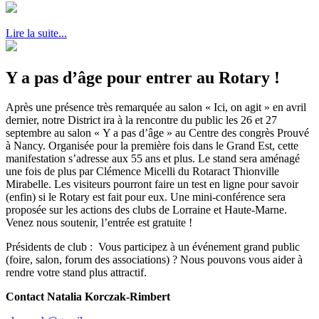
Lire la suite...
Y a pas d’âge pour entrer au Rotary !
Après une présence très remarquée au salon « Ici, on agit » en avril
dernier, notre District ira à la rencontre du public les 26 et 27
septembre au salon « Y a pas d’âge » au Centre des congrès Prouvé
à Nancy. Organisée pour la première fois dans le Grand Est, cette
manifestation s’adresse aux 55 ans et plus. Le stand sera aménagé
une fois de plus par Clémence Micelli du Rotaract Thionville
Mirabelle. Les visiteurs pourront faire un test en ligne pour savoir
(enfin) si le Rotary est fait pour eux. Une mini-conférence sera
proposée sur les actions des clubs de Lorraine et Haute-Marne.
Venez nous soutenir, l’entrée est gratuite !
Présidents de club : Vous participez à un événement grand public
(foire, salon, forum des associations) ? Nous pouvons vous aider à
rendre votre stand plus attractif.
Contact Natalia Korczak-Rimbert