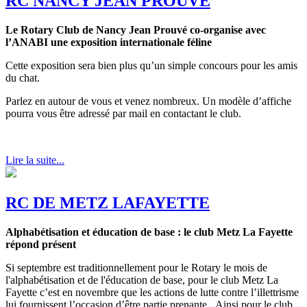
RC NANCY JEAN PROUVE
Le Rotary Club de Nancy Jean Prouvé co-organise avec
l’ANABI une exposition internationale féline
Cette exposition sera bien plus qu’un simple concours pour les amis
du chat.
Parlez en autour de vous et venez nombreux. Un modèle d’affiche
pourra vous être adressé par mail en contactant le club.
Lire la suite...
RC DE METZ LAFAYETTE
Alphabétisation et éducation de base : le club Metz La Fayette
répond présent
Si septembre est traditionnellement pour le Rotary le mois de
l'alphabétisation et de l'éducation de base, pour le club Metz La
Fayette c’est en novembre que les actions de lutte contre l’illettrisme
lui fournissent l’occasion d’être partie prenante. Ainsi pour le club,