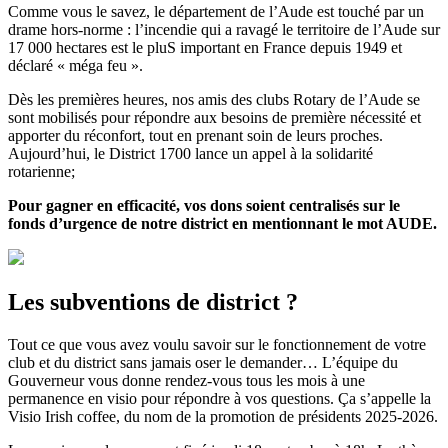
Comme vous le savez, le département de l’Aude est touché par un
drame hors-norme : l’incendie qui a ravagé le territoire de l’Aude sur
17 000 hectares est le pluS important en France depuis 1949 et
déclaré « méga feu ».
Dès les premières heures, nos amis des clubs Rotary de l’Aude se
sont mobilisés pour répondre aux besoins de première nécessité et
apporter du réconfort, tout en prenant soin de leurs proches.
Aujourd’hui, le District 1700 lance un appel à la solidarité
rotarienne;
Pour gagner en efficacité, vos dons soient centralisés sur le
fonds d’urgence de notre district en mentionnant le mot AUDE.
Les subventions de district ?
Tout ce que vous avez voulu savoir sur le fonctionnement de votre
club et du district sans jamais oser le demander… L’équipe du
Gouverneur vous donne rendez-vous tous les mois à une
permanence en visio pour répondre à vos questions. Ça s’appelle la
Visio Irish coffee, du nom de la promotion de présidents 2025-2026.