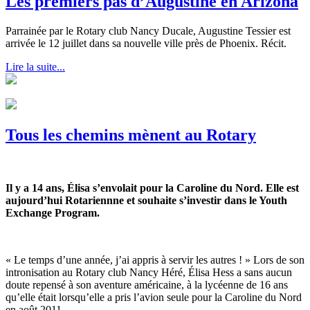
Les premiers pas d’Augustine en Arizona
Parrainée par le Rotary club Nancy Ducale, Augustine Tessier est
arrivée le 12 juillet dans sa nouvelle ville près de Phoenix. Récit.
Lire la suite...
Tous les chemins mènent au Rotary
Il y a 14 ans, Élisa s’envolait pour la Caroline du Nord. Elle est
aujourd’hui Rotariennne et souhaite s’investir dans le Youth
Exchange Program.
« Le temps d’une année, j’ai appris à servir les autres ! » Lors de son
intronisation au Rotary club Nancy Héré, Élisa Hess a sans aucun
doute repensé à son aventure américaine, à la lycéenne de 16 ans
qu’elle était lorsqu’elle a pris l’avion seule pour la Caroline du Nord
en août 2011.