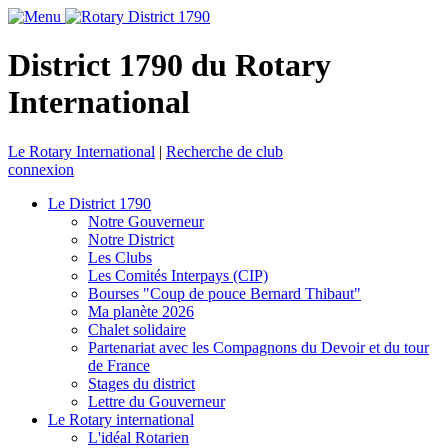
District 1790 du Rotary
International
Le Rotary International
|
Recherche de club
connexion
Le District 1790
Notre Gouverneur
Notre District
Les Clubs
Les Comités Interpays (CIP)
Bourses "Coup de pouce Bernard Thibaut"
Ma planète 2026
Chalet solidaire
Partenariat avec les Compagnons du Devoir et du tour
de France
Stages du district
Lettre du Gouverneur
Le Rotary international
L'idéal Rotarien