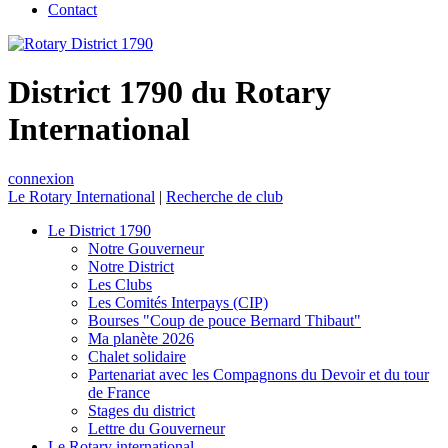
Contact
District 1790 du Rotary
International
connexion
Le Rotary International
|
Recherche de club
Le District 1790
Notre Gouverneur
Notre District
Les Clubs
Les Comités Interpays (CIP)
Bourses "Coup de pouce Bernard Thibaut"
Ma planète 2026
Chalet solidaire
Partenariat avec les Compagnons du Devoir et du tour
de France
Stages du district
Lettre du Gouverneur
Le Rotary international