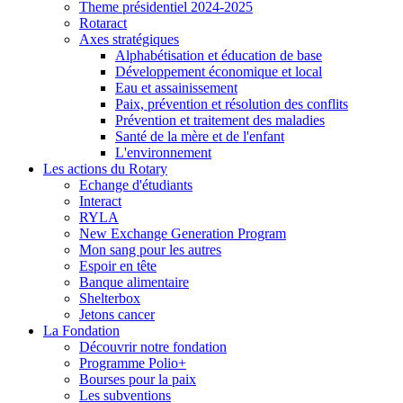
Theme présidentiel 2024-2025
Rotaract
Axes stratégiques
Alphabétisation et éducation de base
Développement économique et local
Eau et assainissement
Paix, prévention et résolution des conflits
Prévention et traitement des maladies
Santé de la mère et de l'enfant
L'environnement
Les actions du Rotary
Echange d'étudiants
Interact
RYLA
New Exchange Generation Program
Mon sang pour les autres
Espoir en tête
Banque alimentaire
Shelterbox
Jetons cancer
La Fondation
Découvrir notre fondation
Programme Polio+
Bourses pour la paix
Les subventions