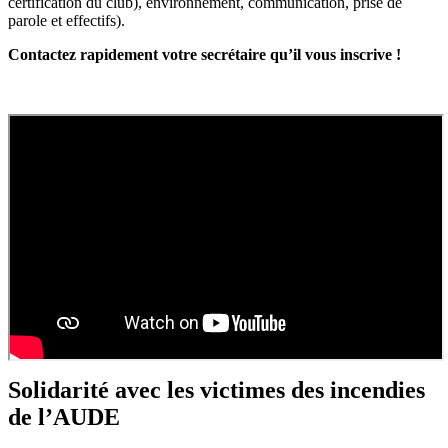
certification du club), environnement, communication, prise de
parole et effectifs).
Contactez rapidement votre secrétaire qu’il vous inscrive !
Solidarité avec les victimes des incendies
de l’AUDE