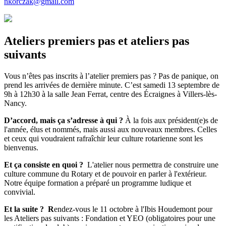
nkorczak@gmail.com
Ateliers premiers pas et ateliers pas
suivants
Vous n’êtes pas inscrits à l’atelier premiers pas ? Pas de panique, on
prend les arrivées de dernière minute. C’est samedi 13 septembre de
9h à 12h30 à la salle Jean Ferrat, centre des Écraignes à Villers-lès-
Nancy.
D’accord, mais ça s’adresse à qui ?
À la fois aux président(e)s de
l'année, élus et nommés, mais aussi aux nouveaux membres. Celles
et ceux qui voudraient rafraîchir leur culture rotarienne sont les
bienvenus.
Et ça consiste en quoi ?
L'atelier nous permettra de construire une
culture commune du Rotary et de pouvoir en parler à l'extérieur.
Notre équipe formation a préparé un programme ludique et
convivial.
Et la suite ? R
endez-vous le 11 octobre à l'Ibis Houdemont pour
les Ateliers pas suivants : Fondation et YEO (obligatoires pour une