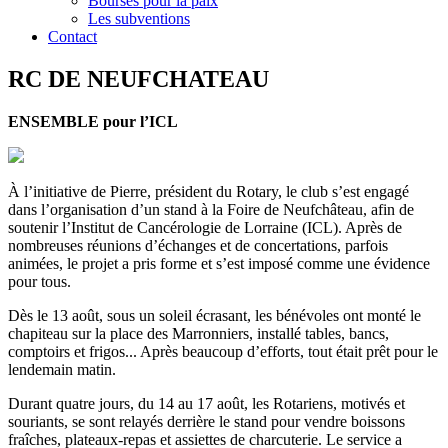
Bourses pour la paix
Les subventions
Contact
RC DE NEUFCHATEAU
ENSEMBLE pour l’ICL
À l’initiative de Pierre, président du Rotary, le club s’est engagé
dans l’organisation d’un stand à la Foire de Neufchâteau, afin de
soutenir l’Institut de Cancérologie de Lorraine (ICL). Après de
nombreuses réunions d’échanges et de concertations, parfois
animées, le projet a pris forme et s’est imposé comme une évidence
pour tous.
Dès le 13 août, sous un soleil écrasant, les bénévoles ont monté le
chapiteau sur la place des Marronniers, installé tables, bancs,
comptoirs et frigos... Après beaucoup d’efforts, tout était prêt pour le
lendemain matin.
Durant quatre jours, du 14 au 17 août, les Rotariens, motivés et
souriants, se sont relayés derrière le stand pour vendre boissons
fraîches, plateaux-repas et assiettes de charcuterie. Le service a