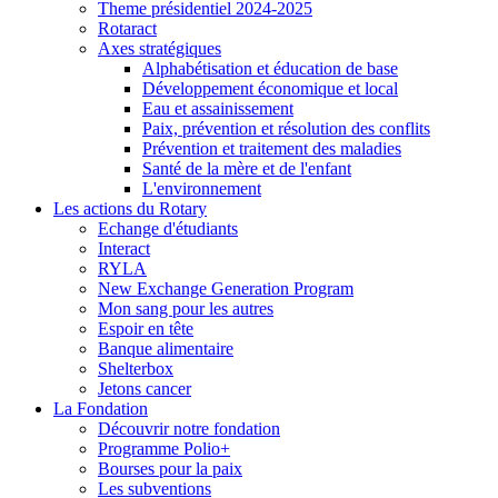
Theme présidentiel 2024-2025
Rotaract
Axes stratégiques
Alphabétisation et éducation de base
Développement économique et local
Eau et assainissement
Paix, prévention et résolution des conflits
Prévention et traitement des maladies
Santé de la mère et de l'enfant
L'environnement
Les actions du Rotary
Echange d'étudiants
Interact
RYLA
New Exchange Generation Program
Mon sang pour les autres
Espoir en tête
Banque alimentaire
Shelterbox
Jetons cancer
La Fondation
Découvrir notre fondation
Programme Polio+
Bourses pour la paix
Les subventions