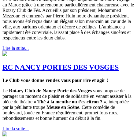
au Maroc grâce à une rencontre particulièrement chaleureuse avec le
Rotary Club de Fès. Accueillis par son président, Mohammed
Mezzour, et emmenés par Pierre Huin notre dynamique président,
nous avons été reçus dans un élégant salon marocain au cœur de la
ville, aux parfums orientaux et décoré de zelliges. L’ambiance a
rapidement été conviviale, laissant place à des échanges sincères et
respectueux entre les deux clubs.
Lire la suite...
RC NANCY PORTES DES VOSGES
Le Club vous donne rendez-vous pour rire et agir !
Le
Rotary Club de Nancy Porte des Vosges
vous propose de
partager un moment de plaisir et de solidarité en venant assister à la
pièce de théâtre
« Thé à la menthe ou t’es citron ? »
, interprétée
par la pétillante troupe
Meuse en Scène
. Cette comédie de
boulevard, jouée en France régulièrement, promet fous rires,
rebondissements et bonne humeur du début à la fin.
Lire la suite...