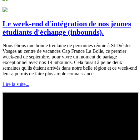
Le week-end d'intégration de nos jeunes
étudiants d'échange (inbounds).
Nous étions une bonne trentaine de personnes réunie à St Dié des
Vosges au centre de vacances Cap France La Bolle, ce premier
week-end de septembre, pour vivre un moment de partage
exceptionnel avec nos 19 inbounds. Cela faisait à peine deux
semaines qu'ils étaient arrivés dans notre belle région et ce week-end
leur a permis de faire plus ample connaissance.
Lire la suite...