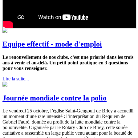
Equipe effectif - mode d'emploi
Le renouvellement de nos clubs, c’est une priorité dans les trois
ans à venir et au-delà. Un petit point pratique en 3 questions
pour vous renseigner.
Lire la suite...
Journée mondiale contre la polio
Le vendredi 25 octobre, l’église Saint-Gengoult de Briey a accueilli
un moment d’une rare intensité : l’interprétation du Requiem de
Gabriel Fauré, donnée au profit de la lutte mondiale contre la
poliomyélite. Organisée par le Rotary Club de Briey, cette soirée
caritative a rassemblé un large public venu autant pour la beauté de