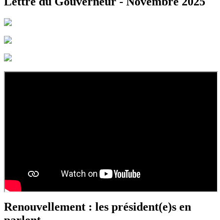
Lettre du Gouverneur - Novembre 2025
Renouvellement : les président(e)s en