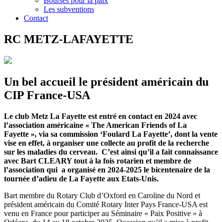
Bourses pour la paix
Les subventions
Contact
RC METZ-LAFAYETTE
Un bel accueil le président américain du
CIP France-USA
Le club Metz La Fayette est entré en contact en 2024 avec
l’association américaine « The American Friends of La
Fayette », via sa commission ‘Foulard La Fayette’, dont la vente
vise en effet, à organiser une collecte au profit de la recherche
sur les maladies du cerveau. C’est ainsi qu’il a fait connaissance
avec Bart CLEARY tout à la fois rotarien et membre de
l’association qui a organisé en 2024-2025 le bicentenaire de la
tournée d’adieu de La Fayette aux Etats-Unis.
Bart membre du Rotary Club d’Oxford en Caroline du Nord et
président américain du Comité Rotary Inter Pays France-USA est
venu en France pour participer au Séminaire « Paix Positive » à