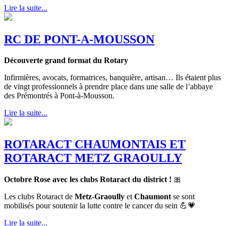
Lire la suite...
RC DE PONT-A-MOUSSON
Découverte grand format du Rotary
Infirmières, avocats, formatrices, banquière, artisan… Ils étaient plus
de vingt professionnels à prendre place dans une salle de l’abbaye
des Prémontrés à Pont-à-Mousson.
Lire la suite...
ROTARACT CHAUMONTAIS ET
ROTARACT METZ GRAOULLY
Octobre Rose avec les clubs Rotaract du district !
🎀
Les clubs Rotaract de
Metz-Graoully
et
Chaumont
se sont
mobilisés pour soutenir la lutte contre le cancer du sein 💪💗
Lire la suite...