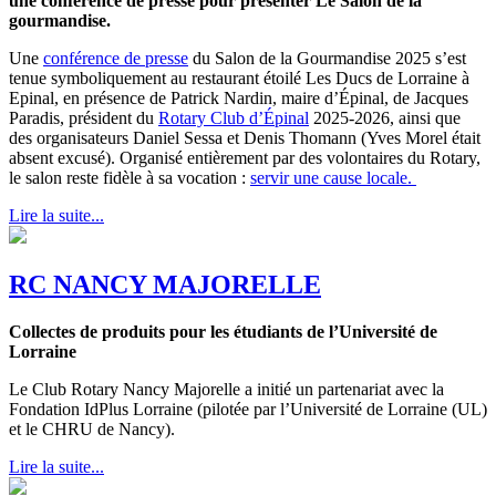
une conférence de presse pour présenter Le Salon de la
gourmandise.
Une
conférence de presse
du Salon de la Gourmandise 2025 s’est
tenue symboliquement au restaurant étoilé Les Ducs de Lorraine à
Epinal, en présence de Patrick Nardin, maire d’Épinal, de Jacques
Paradis, président du
Rotary Club d’Épinal
2025-2026, ainsi que
des organisateurs Daniel Sessa et Denis Thomann (Yves Morel était
absent excusé). Organisé entièrement par des volontaires du Rotary,
le salon reste fidèle à sa vocation :
servir une cause locale.
Lire la suite...
RC NANCY MAJORELLE
Collectes de produits pour les étudiants de l’Université de
Lorraine
Le Club Rotary Nancy Majorelle a initié un partenariat avec la
Fondation IdPlus Lorraine (pilotée par l’Université de Lorraine (UL)
et le CHRU de Nancy).
Lire la suite...