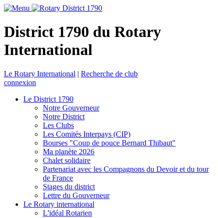
District 1790 du Rotary
International
Le Rotary International
|
Recherche de club
connexion
Le District 1790
Notre Gouverneur
Notre District
Les Clubs
Les Comités Interpays (CIP)
Bourses "Coup de pouce Bernard Thibaut"
Ma planète 2026
Chalet solidaire
Partenariat avec les Compagnons du Devoir et du tour
de France
Stages du district
Lettre du Gouverneur
Le Rotary international
L'idéal Rotarien