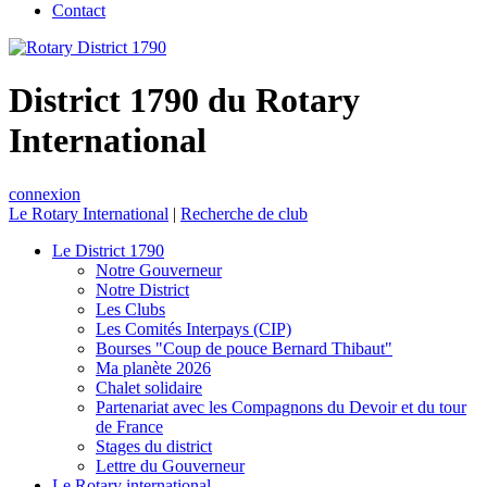
Contact
District 1790 du Rotary
International
connexion
Le Rotary International
|
Recherche de club
Le District 1790
Notre Gouverneur
Notre District
Les Clubs
Les Comités Interpays (CIP)
Bourses "Coup de pouce Bernard Thibaut"
Ma planète 2026
Chalet solidaire
Partenariat avec les Compagnons du Devoir et du tour
de France
Stages du district
Lettre du Gouverneur
Le Rotary international