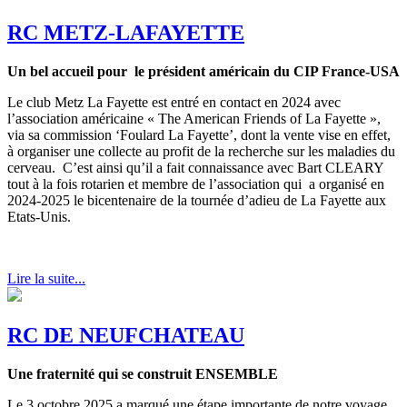
RC METZ-LAFAYETTE
Un bel accueil pour le président américain du CIP France-USA
Le club Metz La Fayette est entré en contact en 2024 avec
l’association américaine « The American Friends of La Fayette »,
via sa commission ‘Foulard La Fayette’, dont la vente vise en effet,
à organiser une collecte au profit de la recherche sur les maladies du
cerveau. C’est ainsi qu’il a fait connaissance avec Bart CLEARY
tout à la fois rotarien et membre de l’association qui a organisé en
2024-2025 le bicentenaire de la tournée d’adieu de La Fayette aux
Etats-Unis.
Lire la suite...
RC DE NEUFCHATEAU
Une fraternité qui se construit ENSEMBLE
Le 3 octobre 2025 a marqué une étape importante de notre voyage