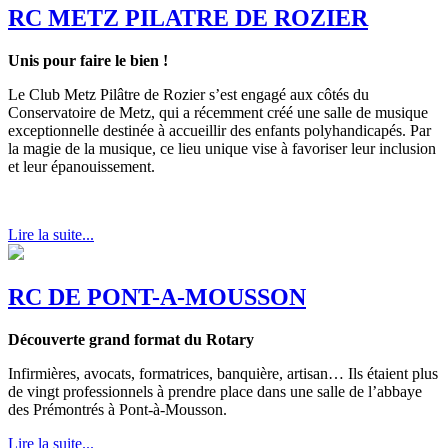
RC METZ PILATRE DE ROZIER
Unis pour faire le bien !
Le Club Metz Pilâtre de Rozier s’est engagé aux côtés du
Conservatoire de Metz, qui a récemment créé une salle de musique
exceptionnelle destinée à accueillir des enfants polyhandicapés. Par
la magie de la musique, ce lieu unique vise à favoriser leur inclusion
et leur épanouissement.
Lire la suite...
RC DE PONT-A-MOUSSON
Découverte grand format du Rotary
Infirmières, avocats, formatrices, banquière, artisan… Ils étaient plus
de vingt professionnels à prendre place dans une salle de l’abbaye
des Prémontrés à Pont-à-Mousson.
Lire la suite...