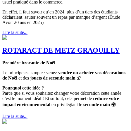
usuel pratiqué dans le commerce.
En effet, il faut savoir qu’en 2024, plus d’un tiers des étudiants
déclaraient sauter souvent un repas par manque d’argent (Étude
Avoir 20 ans en 2025)
Lire la suite...
ROTARACT DE METZ GRAOUILLY
Première brocante de Noël
Le principe est simple : venez
vendre ou acheter vos décorations
de Noël
et des
jouets de seconde main
🎁
Pourquoi cette idée ?
Parce que si vous souhaitez changer votre décoration cette année,
c’est le moment idéal ! Et surtout, cela permet de
réduire votre
impact environnemental
en privilégiant le
seconde main
🌍
Lire la suite...