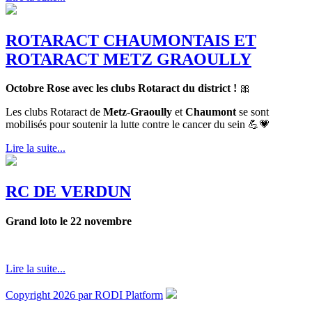
ROTARACT CHAUMONTAIS ET
ROTARACT METZ GRAOULLY
Octobre Rose avec les clubs Rotaract du district !
🎀
Les clubs Rotaract de
Metz-Graoully
et
Chaumont
se sont
mobilisés pour soutenir la lutte contre le cancer du sein 💪💗
Lire la suite...
RC DE VERDUN
Grand loto le 22 novembre
Lire la suite...
Copyright 2026 par RODI Platform