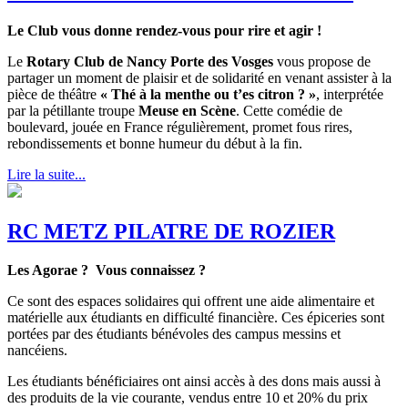
Le Club vous donne rendez-vous pour rire et agir !
Le
Rotary Club de Nancy Porte des Vosges
vous propose de
partager un moment de plaisir et de solidarité en venant assister à la
pièce de théâtre
« Thé à la menthe ou t’es citron ? »
, interprétée
par la pétillante troupe
Meuse en Scène
. Cette comédie de
boulevard, jouée en France régulièrement, promet fous rires,
rebondissements et bonne humeur du début à la fin.
Lire la suite...
RC METZ PILATRE DE ROZIER
Les Agorae ? Vous connaissez ?
Ce sont des espaces solidaires qui offrent une aide alimentaire et
matérielle aux étudiants en difficulté financière. Ces épiceries sont
portées par des étudiants bénévoles des campus messins et
nancéiens.
Les étudiants bénéficiaires ont ainsi accès à des dons mais aussi à
des produits de la vie courante, vendus entre 10 et 20% du prix