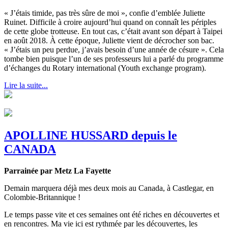
« J’étais timide, pas très sûre de moi », confie d’emblée Juliette
Ruinet. Difficile à croire aujourd’hui quand on connaît les périples
de cette globe trotteuse. En tout cas, c’était avant son départ à Taipei
en août 2018. À cette époque, Juliette vient de décrocher son bac.
« J’étais un peu perdue, j’avais besoin d’une année de césure ». Cela
tombe bien puisque l’un de ses professeurs lui a parlé du programme
d’échanges du Rotary international (Youth exchange program).
Lire la suite...
APOLLINE HUSSARD depuis le
CANADA
Parrainée par Metz La Fayette
Demain marquera déjà mes deux mois au Canada, à Castlegar, en
Colombie-Britannique !
Le temps passe vite et ces semaines ont été riches en découvertes et
en rencontres. Ma vie ici est rythmée par les découvertes, les