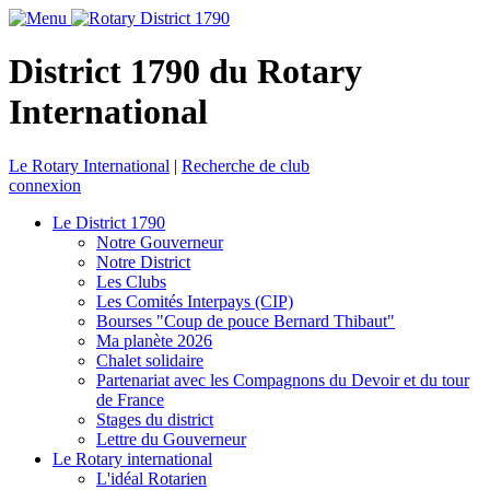
District 1790 du Rotary
International
Le Rotary International
|
Recherche de club
connexion
Le District 1790
Notre Gouverneur
Notre District
Les Clubs
Les Comités Interpays (CIP)
Bourses "Coup de pouce Bernard Thibaut"
Ma planète 2026
Chalet solidaire
Partenariat avec les Compagnons du Devoir et du tour
de France
Stages du district
Lettre du Gouverneur
Le Rotary international
L'idéal Rotarien