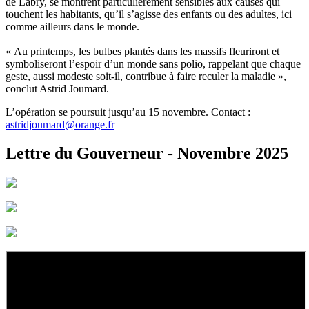
de Labry, se montrent particulièrement sensibles aux causes qui
touchent les habitants, qu’il s’agisse des enfants ou des adultes, ici
comme ailleurs dans le monde.
« Au printemps, les bulbes plantés dans les massifs fleuriront et
symboliseront l’espoir d’un monde sans polio, rappelant que chaque
geste, aussi modeste soit-il, contribue à faire reculer la maladie »,
conclut Astrid Joumard.
L’opération se poursuit jusqu’au 15 novembre. Contact :
astridjoumard@orange.fr
Lettre du Gouverneur - Novembre 2025