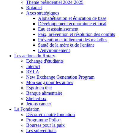
Theme présidentiel 2024-2025
Rotaract
Axes stratégiques
Alphabétisation et éducation de base
Développement économique et local
Eau et assainissement
Paix, prévention et résolution des conflits
Prévention et traitement des maladies
Santé de la mère et de l'enfant
L'environnement
Les actions du Rotary
Echange d'étudiants
Interact
RYLA
New Exchange Generation Program
Mon sang pour les autres
Espoir en tête
Banque alimentaire
Shelterbox
Jetons cancer
La Fondation
Découvrir notre fondation
Programme Polio+
Bourses pour la paix
Les subventions