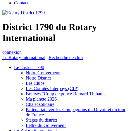
Contact
District 1790 du Rotary
International
connexion
Le Rotary International
|
Recherche de club
Le District 1790
Notre Gouverneur
Notre District
Les Clubs
Les Comités Interpays (CIP)
Bourses "Coup de pouce Bernard Thibaut"
Ma planète 2026
Chalet solidaire
Partenariat avec les Compagnons du Devoir et du tour
de France
Stages du district
Lettre du Gouverneur
Le Rotary international