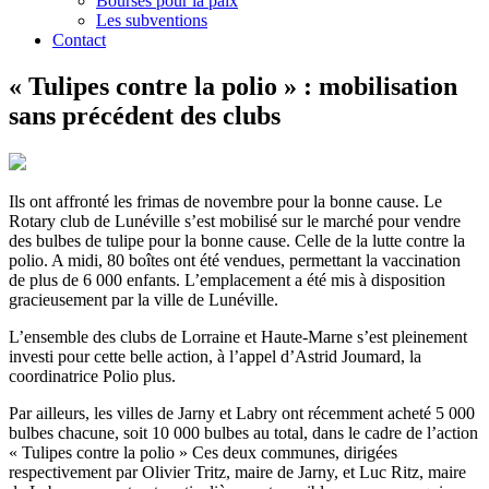
Bourses pour la paix
Les subventions
Contact
« Tulipes contre la polio » : mobilisation
sans précédent des clubs
Ils ont affronté les frimas de novembre pour la bonne cause. Le
Rotary club de Lunéville s’est mobilisé sur le marché pour vendre
des bulbes de tulipe pour la bonne cause. Celle de la lutte contre la
polio. A midi, 80 boîtes ont été vendues, permettant la vaccination
de plus de 6 000 enfants. L’emplacement a été mis à disposition
gracieusement par la ville de Lunéville.
L’ensemble des clubs de Lorraine et Haute-Marne s’est pleinement
investi pour cette belle action, à l’appel d’Astrid Joumard, la
coordinatrice Polio plus.
Par ailleurs, les villes de Jarny et Labry ont récemment acheté 5 000
bulbes chacune, soit 10 000 bulbes au total, dans le cadre de l’action
« Tulipes contre la polio » Ces deux communes, dirigées
respectivement par Olivier Tritz, maire de Jarny, et Luc Ritz, maire