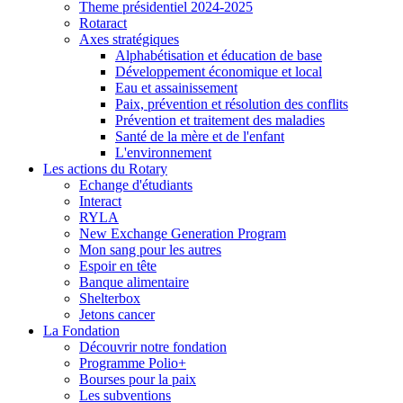
Theme présidentiel 2024-2025
Rotaract
Axes stratégiques
Alphabétisation et éducation de base
Développement économique et local
Eau et assainissement
Paix, prévention et résolution des conflits
Prévention et traitement des maladies
Santé de la mère et de l'enfant
L'environnement
Les actions du Rotary
Echange d'étudiants
Interact
RYLA
New Exchange Generation Program
Mon sang pour les autres
Espoir en tête
Banque alimentaire
Shelterbox
Jetons cancer
La Fondation
Découvrir notre fondation
Programme Polio+
Bourses pour la paix
Les subventions