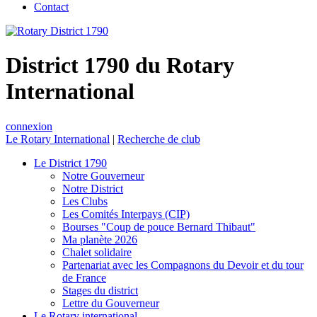
Contact
District 1790 du Rotary
International
connexion
Le Rotary International
|
Recherche de club
Le District 1790
Notre Gouverneur
Notre District
Les Clubs
Les Comités Interpays (CIP)
Bourses "Coup de pouce Bernard Thibaut"
Ma planète 2026
Chalet solidaire
Partenariat avec les Compagnons du Devoir et du tour
de France
Stages du district
Lettre du Gouverneur
Le Rotary international