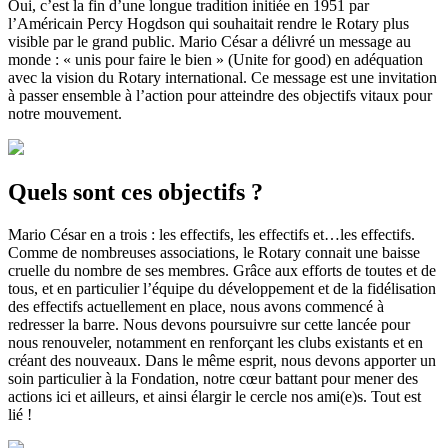
Oui, c’est la fin d’une longue tradition initiée en 1951 par
l’Américain Percy Hogdson qui souhaitait rendre le Rotary plus
visible par le grand public. Mario César a délivré un message au
monde : « unis pour faire le bien » (Unite for good) en adéquation
avec la vision du Rotary international. Ce message est une invitation
à passer ensemble à l’action pour atteindre des objectifs vitaux pour
notre mouvement.
Quels sont ces objectifs ?
Mario César en a trois : les effectifs, les effectifs et…les effectifs.
Comme de nombreuses associations, le Rotary connait une baisse
cruelle du nombre de ses membres. Grâce aux efforts de toutes et de
tous, et en particulier l’équipe du développement et de la fidélisation
des effectifs actuellement en place, nous avons commencé à
redresser la barre. Nous devons poursuivre sur cette lancée pour
nous renouveler, notamment en renforçant les clubs existants et en
créant des nouveaux. Dans le même esprit, nous devons apporter un
soin particulier à la Fondation, notre cœur battant pour mener des
actions ici et ailleurs, et ainsi élargir le cercle nos ami(e)s. Tout est
lié !