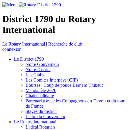
District 1790 du Rotary
International
Le Rotary International
|
Recherche de club
connexion
Le District 1790
Notre Gouverneur
Notre District
Les Clubs
Les Comités Interpays (CIP)
Bourses "Coup de pouce Bernard Thibaut"
Ma planète 2026
Chalet solidaire
Partenariat avec les Compagnons du Devoir et du tour
de France
Stages du district
Lettre du Gouverneur
Le Rotary international
L'idéal Rotarien