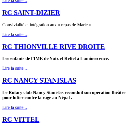
Lire la suite...
RC SAINT-DIZIER
Convivialité et intégration aux « repas de Marie »
Lire la suite...
RC THIONVILLE RIVE DROITE
Les enfants de l’IME de Yutz et Rettel à Luminescence.
Lire la suite...
RC NANCY STANISLAS
Le Rotary club Nancy Stanislas reconduit son opération théâtre
pour lutter contre la rage au Népal .
Lire la suite...
RC VITTEL