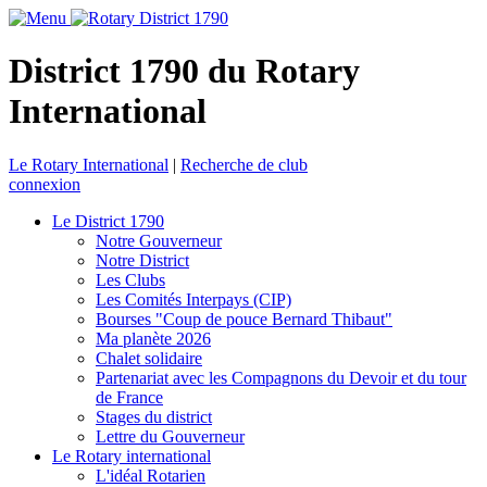
District 1790 du Rotary
International
Le Rotary International
|
Recherche de club
connexion
Le District 1790
Notre Gouverneur
Notre District
Les Clubs
Les Comités Interpays (CIP)
Bourses "Coup de pouce Bernard Thibaut"
Ma planète 2026
Chalet solidaire
Partenariat avec les Compagnons du Devoir et du tour
de France
Stages du district
Lettre du Gouverneur
Le Rotary international
L'idéal Rotarien