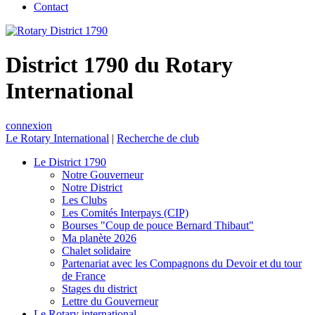
Contact
District 1790 du Rotary
International
connexion
Le Rotary International
|
Recherche de club
Le District 1790
Notre Gouverneur
Notre District
Les Clubs
Les Comités Interpays (CIP)
Bourses "Coup de pouce Bernard Thibaut"
Ma planète 2026
Chalet solidaire
Partenariat avec les Compagnons du Devoir et du tour
de France
Stages du district
Lettre du Gouverneur
Le Rotary international