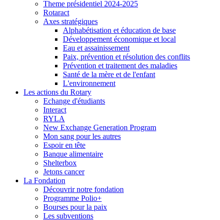
Theme présidentiel 2024-2025
Rotaract
Axes stratégiques
Alphabétisation et éducation de base
Développement économique et local
Eau et assainissement
Paix, prévention et résolution des conflits
Prévention et traitement des maladies
Santé de la mère et de l'enfant
L'environnement
Les actions du Rotary
Echange d'étudiants
Interact
RYLA
New Exchange Generation Program
Mon sang pour les autres
Espoir en tête
Banque alimentaire
Shelterbox
Jetons cancer
La Fondation
Découvrir notre fondation
Programme Polio+
Bourses pour la paix
Les subventions