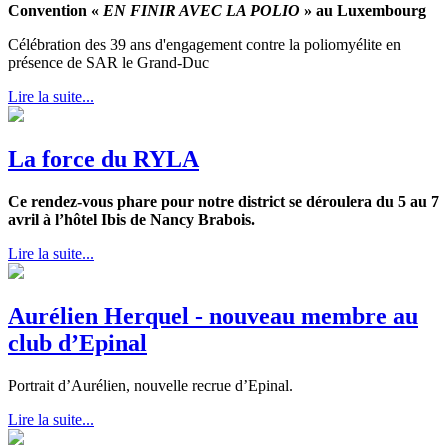
Convention «
EN FINIR AVEC LA POLIO
» au Luxembourg
Célébration des 39 ans d'engagement contre la poliomyélite en
présence de SAR le Grand-Duc
Lire la suite...
La force du RYLA
Ce rendez-vous phare pour notre district se déroulera du 5 au 7
avril à l’hôtel Ibis de Nancy Brabois.
Lire la suite...
Aurélien Herquel - nouveau membre au
club d’Epinal
Portrait d’Aurélien, nouvelle recrue d’Epinal.
Lire la suite...