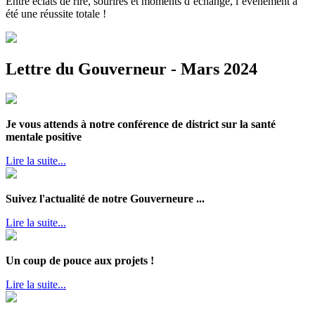
Entre éclats de rire, sourires et moments d’échange, l’évènement a
été une réussite totale !
Lettre du Gouverneur - Mars 2024
Je vous attends à notre conférence de district sur la santé
mentale positive
Lire la suite...
Suivez l'actualité de notre Gouverneure ...
Lire la suite...
Un coup de pouce aux projets !
Lire la suite...