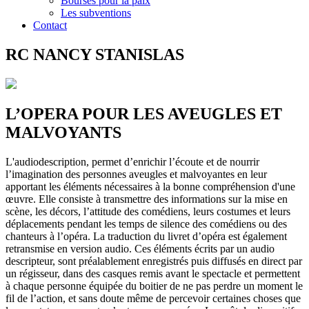
Bourses pour la paix
Les subventions
Contact
RC NANCY STANISLAS
L’OPERA POUR LES AVEUGLES ET
MALVOYANTS
L'audiodescription, permet d’enrichir l’écoute et de nourrir
l’imagination des personnes aveugles et malvoyantes en leur
apportant les éléments nécessaires à la bonne compréhension d'une
œuvre. Elle consiste à transmettre des informations sur la mise en
scène, les décors, l’attitude des comédiens, leurs costumes et leurs
déplacements pendant les temps de silence des comédiens ou des
chanteurs à l’opéra. La traduction du livret d’opéra est également
retransmise en version audio. Ces éléments écrits par un audio
descripteur, sont préalablement enregistrés puis diffusés en direct par
un régisseur, dans des casques remis avant le spectacle et permettent
à chaque personne équipée du boitier de ne pas perdre un moment le
fil de l’action, et sans doute même de percevoir certaines choses que