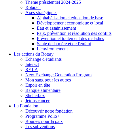
Theme présidentiel 2024-2025
Rotaract
Axes stratégiques
Alphabétisation et éducation de base
Développement économique et local
Eau et assainissement
Paix, prévention et résolution des conflits
Prévention et traitement des maladies
Santé de la mère et de l'enfant
L'environnement
Les actions du Rotary
Echange d'étudiants
Interact
RYLA
New Exchange Generation Program
Mon sang pour les autres
Espoir en tête
Banque alimentaire
Shelterbox
Jetons cancer
La Fondation
Découvrir notre fondation
Programme Polio+
Bourses pour la paix
Les subventions