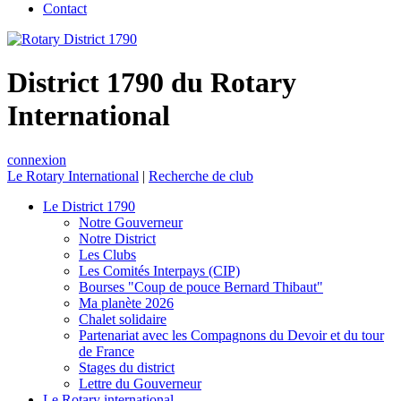
Contact
District 1790 du Rotary
International
connexion
Le Rotary International
|
Recherche de club
Le District 1790
Notre Gouverneur
Notre District
Les Clubs
Les Comités Interpays (CIP)
Bourses "Coup de pouce Bernard Thibaut"
Ma planète 2026
Chalet solidaire
Partenariat avec les Compagnons du Devoir et du tour
de France
Stages du district
Lettre du Gouverneur
Le Rotary international