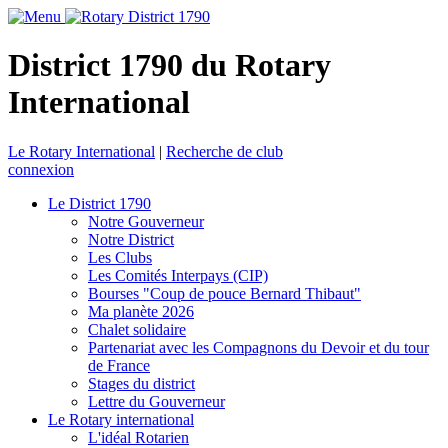
District 1790 du Rotary
International
Le Rotary International
|
Recherche de club
connexion
Le District 1790
Notre Gouverneur
Notre District
Les Clubs
Les Comités Interpays (CIP)
Bourses "Coup de pouce Bernard Thibaut"
Ma planète 2026
Chalet solidaire
Partenariat avec les Compagnons du Devoir et du tour
de France
Stages du district
Lettre du Gouverneur
Le Rotary international
L'idéal Rotarien