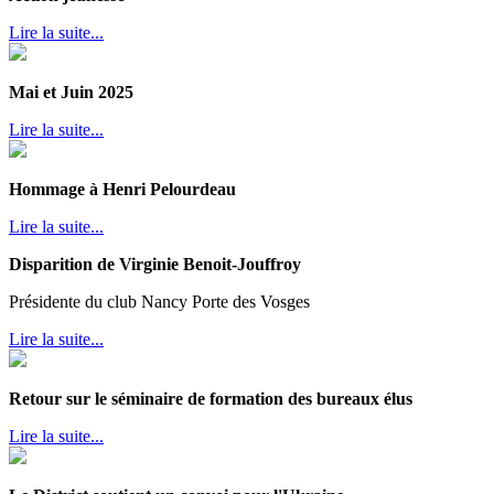
Lire la suite...
Mai et Juin 2025
Lire la suite...
Hommage à Henri Pelourdeau
Lire la suite...
Disparition de Virginie Benoit-Jouffroy
Présidente du club Nancy Porte des Vosges
Lire la suite...
Retour sur le séminaire de formation des bureaux élus
Lire la suite...