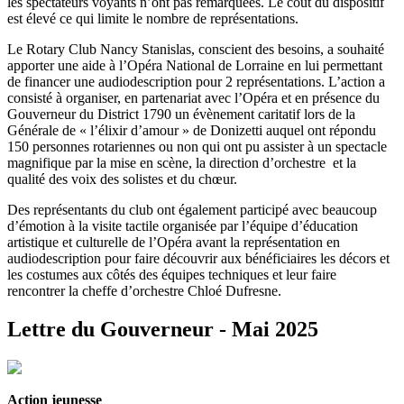
les spectateurs voyants n’ont pas remarquées. Le coût du dispositif
est élevé ce qui limite le nombre de représentations.
Le Rotary Club Nancy Stanislas, conscient des besoins, a souhaité
apporter une aide à l’Opéra National de Lorraine en lui permettant
de financer une audiodescription pour 2 représentations. L’action a
consisté à organiser, en partenariat avec l’Opéra et en présence du
Gouverneur du District 1790 un évènement caritatif lors de la
Générale de « l’élixir d’amour » de Donizetti auquel ont répondu
150 personnes rotariennes ou non qui ont pu assister à un spectacle
magnifique par la mise en scène, la direction d’orchestre et la
qualité des voix des solistes et du chœur.
Des représentants du club ont également participé avec beaucoup
d’émotion à la visite tactile organisée par l’équipe d’éducation
artistique et culturelle de l’Opéra avant la représentation en
audiodescription pour faire découvrir aux bénéficiaires les décors et
les costumes aux côtés des équipes techniques et leur faire
rencontrer la cheffe d’orchestre Chloé Dufresne.
Lettre du Gouverneur - Mai 2025
Action jeunesse