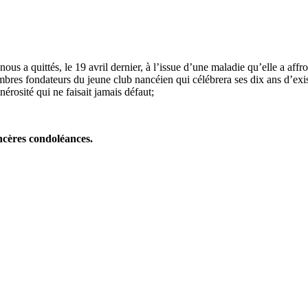
us a quittés, le 19 avril dernier, à l’issue d’une maladie qu’elle a aff
embres fondateurs du jeune club nancéien qui célébrera ses dix ans d’exi
érosité qui ne faisait jamais défaut;
incères condoléances.