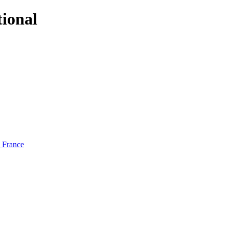
tional
e France