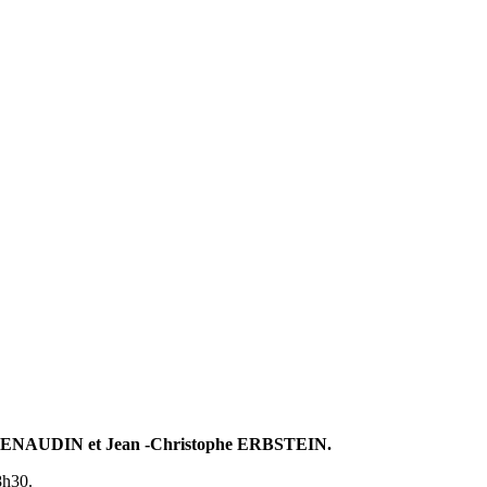
rd RENAUDIN et Jean -Christophe ERBSTEIN.
8h30.