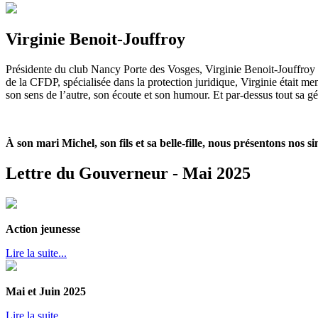
Virginie Benoit-Jouffroy
Présidente du club Nancy Porte des Vosges, Virginie Benoit-Jouffroy no
de la CFDP, spécialisée dans la protection juridique, Virginie était m
son sens de l’autre, son écoute et son humour. Et par-dessus tout sa gén
À son mari Michel, son fils et sa belle-fille, nous présentons nos s
Lettre du Gouverneur - Mai 2025
Action jeunesse
Lire la suite...
Mai et Juin 2025
Lire la suite...