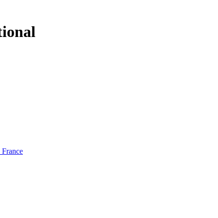
tional
e France