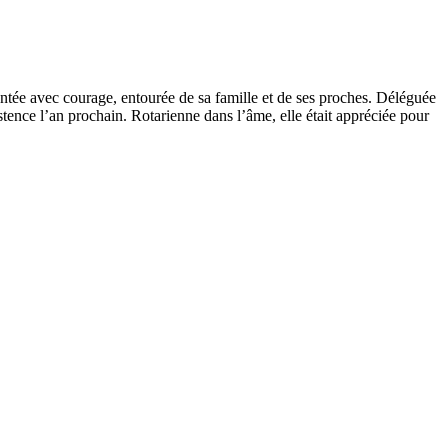
rontée avec courage, entourée de sa famille et de ses proches. Déléguée
stence l’an prochain. Rotarienne dans l’âme, elle était appréciée pour