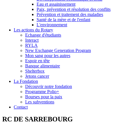
Eau et assainissement
Paix, prévention et résolution des conflits
Prévention et traitement des maladies
Santé de la mère et de l'enfant
L'environnement
Les actions du Rotary
Echange d'étudiants
Interact
RYLA
New Exchange Generation Program
Mon sang pour les autres
Espoir en tête
Banque alimentaire
Shelterbox
Jetons cancer
La Fondation
Découvrir notre fondation
Programme Polio+
Bourses pour la paix
Les subventions
Contact
RC DE SARREBOURG