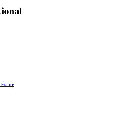
tional
e France