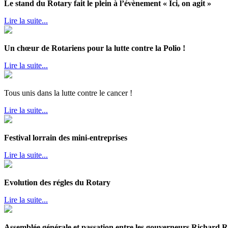
Le stand du Rotary fait le plein à l’évènement « Ici, on agit »
Lire la suite...
Un chœur de Rotariens pour la lutte contre la Polio !
Lire la suite...
Tous unis dans la lutte contre le cancer !
Lire la suite...
Festival lorrain des mini-entreprises
Lire la suite...
Evolution des régles du Rotary
Lire la suite...
Assemblée générale et passation entre les gouverneurs Richa