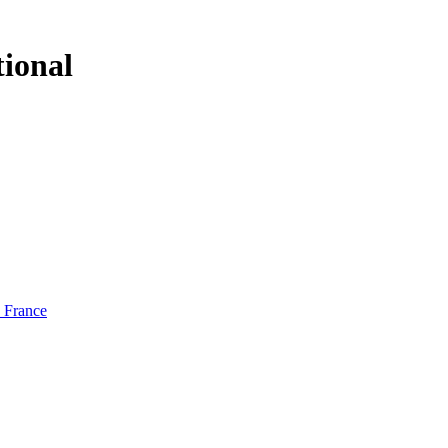
tional
e France