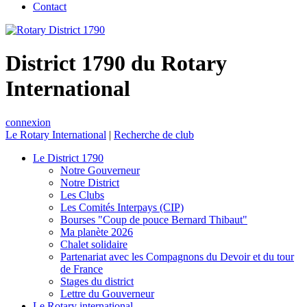
Contact
District 1790 du Rotary
International
connexion
Le Rotary International
|
Recherche de club
Le District 1790
Notre Gouverneur
Notre District
Les Clubs
Les Comités Interpays (CIP)
Bourses "Coup de pouce Bernard Thibaut"
Ma planète 2026
Chalet solidaire
Partenariat avec les Compagnons du Devoir et du tour
de France
Stages du district
Lettre du Gouverneur
Le Rotary international