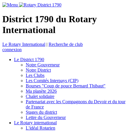
District 1790 du Rotary
International
Le Rotary International
|
Recherche de club
connexion
Le District 1790
Notre Gouverneur
Notre District
Les Clubs
Les Comités Interpays (CIP)
Bourses "Coup de pouce Bernard Thibaut"
Ma planète 2026
Chalet solidaire
Partenariat avec les Compagnons du Devoir et du tour
de France
Stages du district
Lettre du Gouverneur
Le Rotary international
L'idéal Rotarien