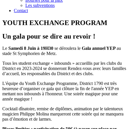
Bourses pour la paix
Les subventions
Contact
YOUTH EXCHANGE PROGRAM
Un gala pour se dire au revoir !
Le
Samedi 8 Juin à 19H30
se déroulera le
Gala annuel YEP
au
stade St Symphorien de Metz.
Tous les student exchange « inbounds » accueillis par les clubs du
District en 2023-2024 se donneront Rendez-vous avec leurs familles
d’accueil, les responsables du District et des clubs.
L'équipe du Youth Exchange Programme, District 1790 est très
heureuse d’organiser ce gala qui clôture la fin de l'année YEP en
mettant nos inbounds à l'honneur. Une soirée magique pour une
année magique !
Cocktail dînatoire, remise de diplômes, animation par le talentueux
magicien Philippe Molina marqueront cette soirée qui ne manquera
pas d’émotion et de larmes.
Places limitées : participation de 50€ (à payer sur place par