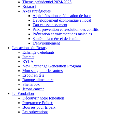
Theme présidentiel 2024-2025
Rotaract
Axes stratégiques
Alphabétisation et éducation de base
Développement économique et local
Eau et assainissement
Paix, prévention et résolution des conflits
Prévention et traitement des maladies
Santé de la mère et de l'enfant
L'environnement
Les actions du Rotary
Echange d'étudiants
Interact
RYLA
New Exchange Generation Program
Mon sang pour les autres
Espoir en tête
Banque alimentaire
Shelterbox
Jetons cancer
La Fondation
Découvrir notre fondation
Programme Polio+
Bourses pour la paix
Les subventions