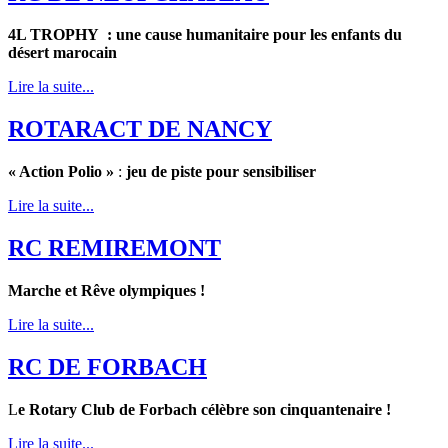
4L TROPHY : une cause humanitaire pour les enfants du
désert marocain
Lire la suite...
ROTARACT DE NANCY
« Action Polio »
:
jeu de piste pour sensibiliser
Lire la suite...
RC REMIREMONT
Marche et Rêve olympiques !
Lire la suite...
RC DE FORBACH
L
e Rotary Club de Forbach célèbre son cinquantenaire !
Lire la suite...