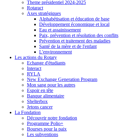
Theme présidentiel 2024-2025
Rotaract
Axes stratégiques
Alphabétisation et éducation de base
Développement économique et local
Eau et assainissement
Paix, prévention et résolution des conflits
Prévention et traitement des maladies
Santé de la mère et de l'enfant
L'environnement
Les actions du Rotary
Echange d'étudiants
Interact
RYLA
New Exchange Generation Program
Mon sang pour les autres
Espoir en tête
Banque alimentaire
Shelterbox
Jetons cancer
La Fondation
Découvrir notre fondation
Programme Polio+
Bourses pour la paix
Les subventions