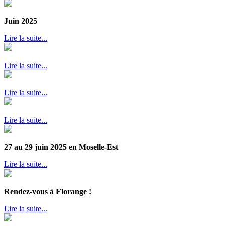
Juin 2025
Lire la suite...
Lire la suite...
Lire la suite...
Lire la suite...
27 au 29 juin 2025 en Moselle-Est
Lire la suite...
Rendez-vous à Florange !
Lire la suite...