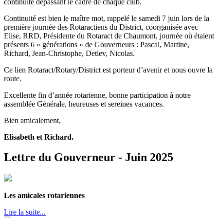
continuité dépassant le cadre de chaque club.
Continuité est bien le maître mot, rappelé le samedi 7 juin lors de la
première journée des Rotaractiens du District, coorganisée avec
Elise, RRD, Présidente du Rotaract de Chaumont, journée où étaient
présents 6 « générations » de Gouverneurs : Pascal, Martine,
Richard, Jean-Christophe, Detlev, Nicolas.
Ce lien Rotaract/Rotary/District est porteur d’avenir et nous ouvre la
route.
Excellente fin d’année rotarienne, bonne participation à notre
assemblée Générale, heureuses et sereines vacances.
Bien amicalement,
Elisabeth et Richard.
Lettre du Gouverneur - Juin 2025
Les amicales rotariennes
Lire la suite...