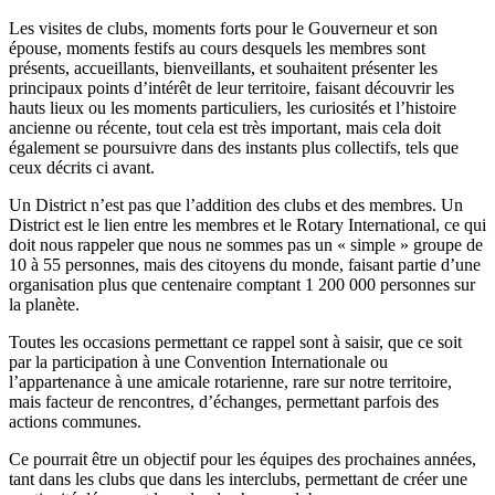
Les visites de clubs, moments forts pour le Gouverneur et son
épouse, moments festifs au cours desquels les membres sont
présents, accueillants, bienveillants, et souhaitent présenter les
principaux points d’intérêt de leur territoire, faisant découvrir les
hauts lieux ou les moments particuliers, les curiosités et l’histoire
ancienne ou récente, tout cela est très important, mais cela doit
également se poursuivre dans des instants plus collectifs, tels que
ceux décrits ci avant.
Un District n’est pas que l’addition des clubs et des membres. Un
District est le lien entre les membres et le Rotary International, ce qui
doit nous rappeler que nous ne sommes pas un « simple » groupe de
10 à 55 personnes, mais des citoyens du monde, faisant partie d’une
organisation plus que centenaire comptant 1 200 000 personnes sur
la planète.
Toutes les occasions permettant ce rappel sont à saisir, que ce soit
par la participation à une Convention Internationale ou
l’appartenance à une amicale rotarienne, rare sur notre territoire,
mais facteur de rencontres, d’échanges, permettant parfois des
actions communes.
Ce pourrait être un objectif pour les équipes des prochaines années,
tant dans les clubs que dans les interclubs, permettant de créer une