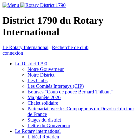
District 1790 du Rotary
International
Le Rotary International
|
Recherche de club
connexion
Le District 1790
Notre Gouverneur
Notre District
Les Clubs
Les Comités Interpays (CIP)
Bourses "Coup de pouce Bernard Thibaut"
Ma planète 2026
Chalet solidaire
Partenariat avec les Compagnons du Devoir et du tour
de France
Stages du district
Lettre du Gouverneur
Le Rotary international
L'idéal Rotarien