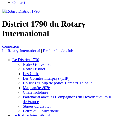
Contact
District 1790 du Rotary
International
connexion
Le Rotary International
|
Recherche de club
Le District 1790
Notre Gouverneur
Notre District
Les Clubs
Les Comités Interpays (CIP)
Bourses "Coup de pouce Bernard Thibaut"
Ma planète 2026
Chalet solidaire
Partenariat avec les Compagnons du Devoir et du tour
de France
Stages du district
Lettre du Gouverneur
Le Rotary international