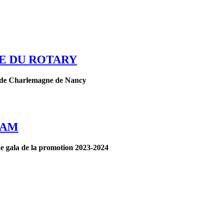
E DU ROTARY
UT de Charlemagne de Nancy
RAM
la de la promotion 2023-2024