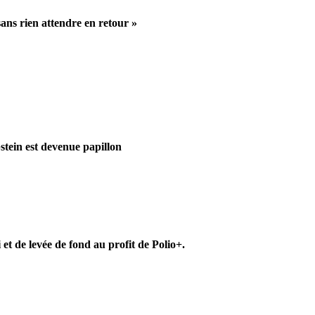
ans rien attendre en retour »
tein est devenue papillon
t de levée de fond au profit de Polio+.