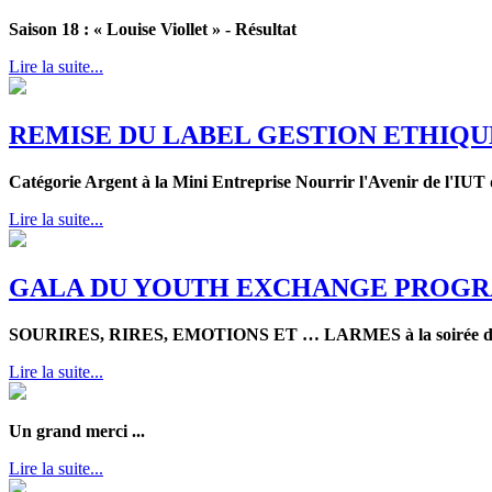
Saison 18 : « Louise Viollet » - Résultat
Lire la suite...
REMISE DU LABEL GESTION ETHIQU
Catégorie Argent à la Mini Entreprise Nourrir l'Avenir de l'I
Lire la suite...
GALA DU YOUTH EXCHANGE PROG
SOURIRES, RIRES, EMOTIONS ET … LARMES à la soirée de ga
Lire la suite...
Un grand merci ...
Lire la suite...