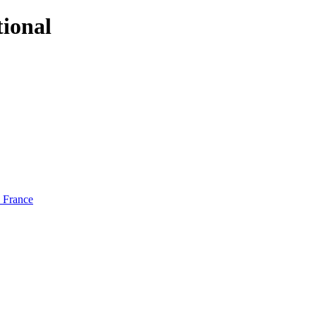
tional
e France