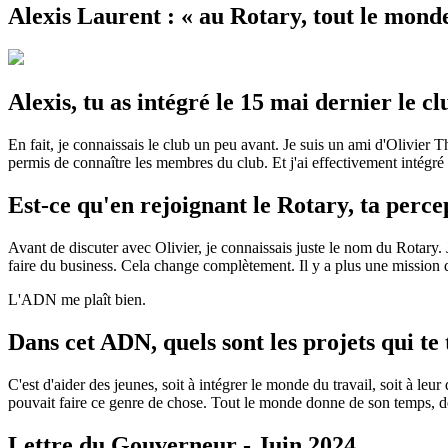
Alexis Laurent : « au Rotary, tout le mond
Alexis, tu as intégré le 15 mai dernier le 
En fait, je connaissais le club un peu avant. Je suis un ami d'Olivier Th
permis de connaître les membres du club. Et j'ai effectivement intégré 
Est-ce qu'en rejoignant le Rotary, ta perce
Avant de discuter avec Olivier, je connaissais juste le nom du Rotary. J
faire du business. Cela change complètement. Il y a plus une mission 
L'ADN me plaît bien.
Dans cet ADN, quels sont les projets qui te 
C'est d'aider des jeunes, soit à intégrer le monde du travail, soit à le
pouvait faire ce genre de chose. Tout le monde donne de son temps, de 
Lettre du Gouverneur - Juin 2024