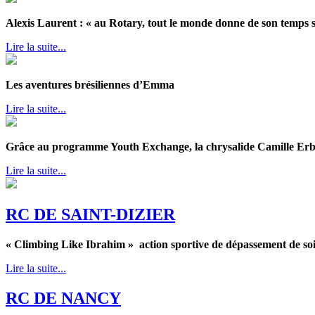
Alexis Laurent : « au Rotary, tout le monde donne de son temps s
Lire la suite...
Les aventures brésiliennes d’Emma
Lire la suite...
Grâce au programme Youth Exchange, la chrysalide Camille Erbs
Lire la suite...
RC DE SAINT-DIZIER
« Climbing Like Ibrahim » action sportive de dépassement de soi e
Lire la suite...
RC DE NANCY