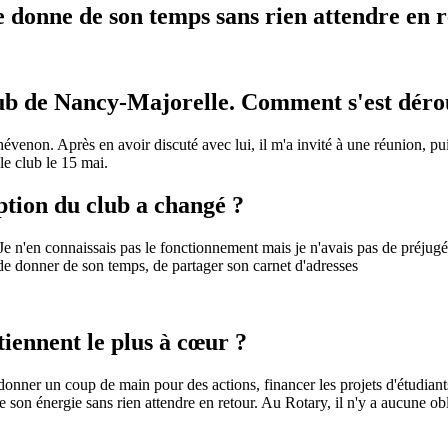
e donne de son temps sans rien attendre en r
club de Nancy-Majorelle. Comment s'est déro
évenon. Après en avoir discuté avec lui, il m'a invité à une réunion, puis
le club le 15 mai.
ption du club a changé ?
e n'en connaissais pas le fonctionnement mais je n'avais pas de préjugés. 
de donner de son temps, de partager son carnet d'adresses
tiennent le plus à cœur ?
ur donner un coup de main pour des actions, financer les projets d'étudian
son énergie sans rien attendre en retour. Au Rotary, il n'y a aucune obl