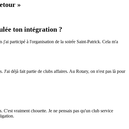
etour »
ulée ton intégration ?
 j'ai participé à l'organisation de la soirée Saint-Patrick. Cela m'a
J'ai déjà fait partie de clubs affaires. Au Rotary, on n'est pas là pour
ts. C'est vraiment chouette. Je ne pensais pas qu'un club service
igation.