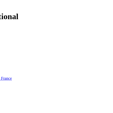
tional
e France