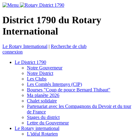
District 1790 du Rotary
International
Le Rotary International
|
Recherche de club
connexion
Le District 1790
Notre Gouverneur
Notre District
Les Clubs
Les Comités Interpays (CIP)
Bourses "Coup de pouce Bernard Thibaut"
Ma planète 2026
Chalet solidaire
Partenariat avec les Compagnons du Devoir et du tour
de France
Stages du district
Lettre du Gouverneur
Le Rotary international
L'idéal Rotarien