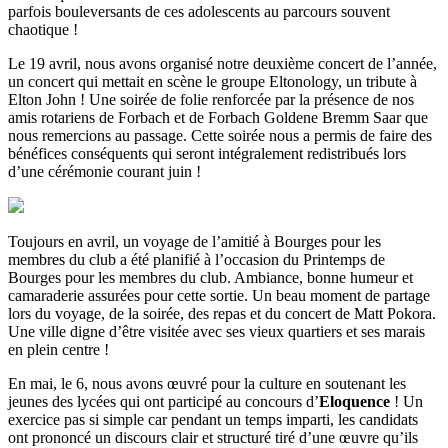
parfois bouleversants de ces adolescents au parcours souvent
chaotique !
Le 19 avril, nous avons organisé notre deuxième concert de l’année,
un concert qui mettait en scène le groupe Eltonology, un tribute à
Elton John ! Une soirée de folie renforcée par la présence de nos
amis rotariens de Forbach et de Forbach Goldene Bremm Saar que
nous remercions au passage. Cette soirée nous a permis de faire des
bénéfices conséquents qui seront intégralement redistribués lors
d’une cérémonie courant juin !
Toujours en avril, un voyage de l’amitié à Bourges pour les
membres du club a été planifié à l’occasion du Printemps de
Bourges pour les membres du club. Ambiance, bonne humeur et
camaraderie assurées pour cette sortie. Un beau moment de partage
lors du voyage, de la soirée, des repas et du concert de Matt Pokora.
Une ville digne d’être visitée avec ses vieux quartiers et ses marais
en plein centre !
En mai, le 6, nous avons œuvré pour la culture en soutenant les
jeunes des lycées qui ont participé au concours d’
Eloquence
! Un
exercice pas si simple car pendant un temps imparti, les candidats
ont prononcé un discours clair et structuré tiré d’une œuvre qu’ils