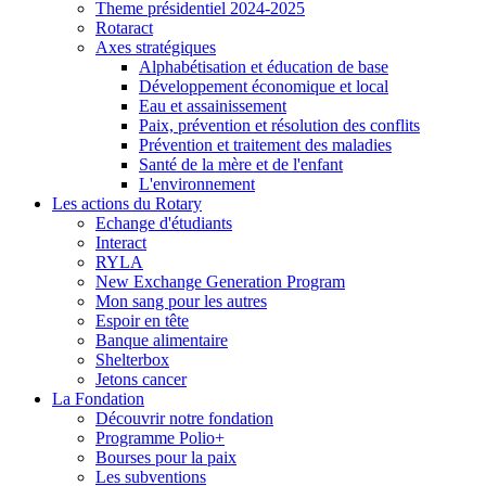
Theme présidentiel 2024-2025
Rotaract
Axes stratégiques
Alphabétisation et éducation de base
Développement économique et local
Eau et assainissement
Paix, prévention et résolution des conflits
Prévention et traitement des maladies
Santé de la mère et de l'enfant
L'environnement
Les actions du Rotary
Echange d'étudiants
Interact
RYLA
New Exchange Generation Program
Mon sang pour les autres
Espoir en tête
Banque alimentaire
Shelterbox
Jetons cancer
La Fondation
Découvrir notre fondation
Programme Polio+
Bourses pour la paix
Les subventions