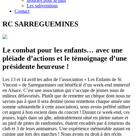
Bourses pour la paix
Les subventions
Contact
RC SARREGUEMINES
Le combat pour les enfants… avec une
pléiade d’actions et le témoignage d’une
présidente heureuse !
Les 13 et 14 avril les ados de l’association « Les Enfants de St
Vincent » de Sarreguemines ont bénéficié d’un week-end immersif
en Alsace. C’est une association qui s’occupe de jeunes issus de
milieux défavorisés. Plutôt que de remettre un chèque dont nous ne
savons pas à quoi il sera destiné (nous remettons chaque année une
somme substantielle à cette association), nous avons préféré utiliser
cet argent à bon escient dans du concret ! Durant ce week-end, ces
jeunes, logés dans un gîte, admirablement situé en pleine nature et
au pied de pistes de randonnées, étaient encadrés par 4 rotariens du
club et 3 de leurs animateurs. Une expérience mémorable autant en
cuisine que lors des marches ! Nous avons eu droit à des récits