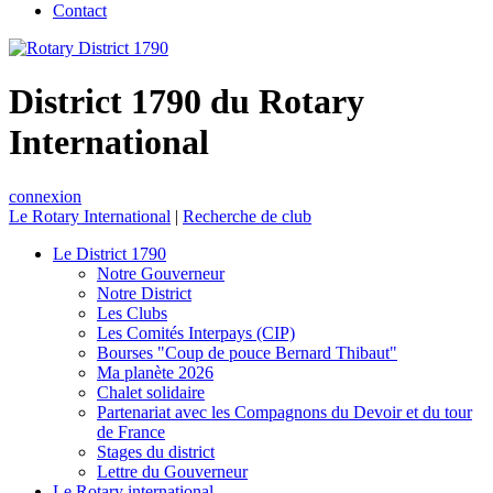
Contact
District 1790 du Rotary
International
connexion
Le Rotary International
|
Recherche de club
Le District 1790
Notre Gouverneur
Notre District
Les Clubs
Les Comités Interpays (CIP)
Bourses "Coup de pouce Bernard Thibaut"
Ma planète 2026
Chalet solidaire
Partenariat avec les Compagnons du Devoir et du tour
de France
Stages du district
Lettre du Gouverneur
Le Rotary international