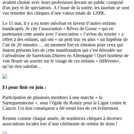
avaient choisie avec leurs professeurs devant un public composé
d'un jury et de spectateurs. A l’issue de la soirée, les lauréats se sont
vus remettre des chèques d’une valeur totale de 1200€.
Le 11 mai, il y a eu notre mécénat en faveur d’autres enfants
handicapés. Je cite l’association « Rêves de Gosse » qui en
partenariat cette année avec l’association « l’avion du sourire » a
offert à des enfants, qui ont « un petit truc en plus » un baptême de
l’air de 20 minutes…, un moment fort en émotion pour ceux qui
étaient présents lors de cette manifestation qui s’est déroulée sur
l’aérodrome de Sarrelouis-Dürren en Allemagne ! Quel bonheur de
voir fleurir un sourire sur le visage de ces enfants « différents»,
qu’un rien satisfait…
Et pour finir en juin :
Participation de plusieurs membres à une marche « la
Sarregueminoise », sous l’égide du Rotary pour la Ligue contre le
Cancer. Un don conséquent a été remis lors de cet évènement.
Remise comme chaque année, de nombreux chèques à diverses
associations locales lors d’une cérémonie de remise de dons !