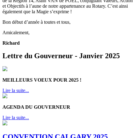
de la Région 14, Alain VAN de POEL, conjuguant Valeurs, Action
et Objectifs à l’aune de notre appartenance au Rotary. C’est ainsi
également que la Magie s’exprime !
Bon début d’année à toutes et tous,
Amicalement,
Richard
Lettre du Gouverneur - Janvier 2025
MEILLEURS VOEUX POUR 2025 !
Lire la suite...
AGENDA DU GOUVERNEUR
Lire la suite...
CONVENTION CALGARY 2025