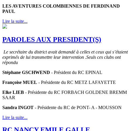
LES AVENTURES COLOMBIENNES DE FERDINAND
PAUL
Lire la suite...
PAROLES AUX PRESIDENT(S)
Le secrétaire du district avait demandé à celles et ceux qui s’étaient
exprimés de lui transmettre leur intervention .Seuls ces clubs ont
répondu
Stéphane GSCHWEND
- Président du RC EPINAL
Françoise MUEL
- Présidente du RC METZ LAFAYETTE
Elke LIEB
- Présidente du RC FORBACH GOLDENE BREMM
SAAR
Sandra INGOT
- Présidente du RC de PONT- A - MOUSSON
Lire la suite...
RC NANCY EMILE GALLE