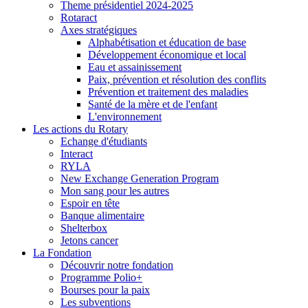
Theme présidentiel 2024-2025
Rotaract
Axes stratégiques
Alphabétisation et éducation de base
Développement économique et local
Eau et assainissement
Paix, prévention et résolution des conflits
Prévention et traitement des maladies
Santé de la mère et de l'enfant
L'environnement
Les actions du Rotary
Echange d'étudiants
Interact
RYLA
New Exchange Generation Program
Mon sang pour les autres
Espoir en tête
Banque alimentaire
Shelterbox
Jetons cancer
La Fondation
Découvrir notre fondation
Programme Polio+
Bourses pour la paix
Les subventions