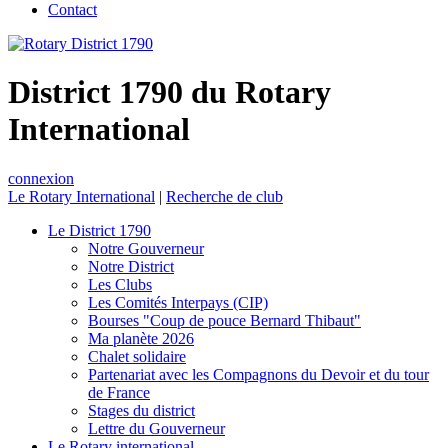
Contact
District 1790 du Rotary
International
connexion
Le Rotary International
|
Recherche de club
Le District 1790
Notre Gouverneur
Notre District
Les Clubs
Les Comités Interpays (CIP)
Bourses "Coup de pouce Bernard Thibaut"
Ma planète 2026
Chalet solidaire
Partenariat avec les Compagnons du Devoir et du tour
de France
Stages du district
Lettre du Gouverneur
Le Rotary international