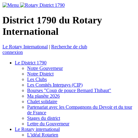
District 1790 du Rotary
International
Le Rotary International
|
Recherche de club
connexion
Le District 1790
Notre Gouverneur
Notre District
Les Clubs
Les Comités Interpays (CIP)
Bourses "Coup de pouce Bernard Thibaut"
Ma planète 2026
Chalet solidaire
Partenariat avec les Compagnons du Devoir et du tour
de France
Stages du district
Lettre du Gouverneur
Le Rotary international
L'idéal Rotarien