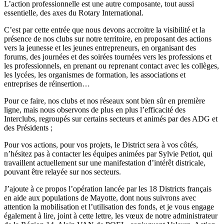
L’action professionnelle est une autre composante, tout aussi
essentielle, des axes du Rotary International.
C’est par cette entrée que nous devons accroitre la visibilité et la
présence de nos clubs sur notre territoire, en proposant des actions
vers la jeunesse et les jeunes entrepreneurs, en organisant des
forums, des journées et des soirées tournées vers les professions et
les professionnels, en prenant ou reprenant contact avec les collèges,
les lycées, les organismes de formation, les associations et
entreprises de réinsertion…
Pour ce faire, nos clubs et nos réseaux sont bien sûr en première
ligne, mais nous observons de plus en plus l’efficacité des
Interclubs, regroupés sur certains secteurs et animés par des ADG et
des Présidents ;
Pour vos actions, pour vos projets, le District sera à vos côtés,
n’hésitez pas à contacter les équipes animées par Sylvie Petiot, qui
travaillent actuellement sur une manifestation d’intérêt districale,
pouvant être relayée sur nos secteurs.
J’ajoute à ce propos l’opération lancée par les 18 Districts français
en aide aux populations de Mayotte, dont nous suivrons avec
attention la mobilisation et l’utilisation des fonds, et je vous engage
également à lire, joint à cette lettre, les vœux de notre administrateur