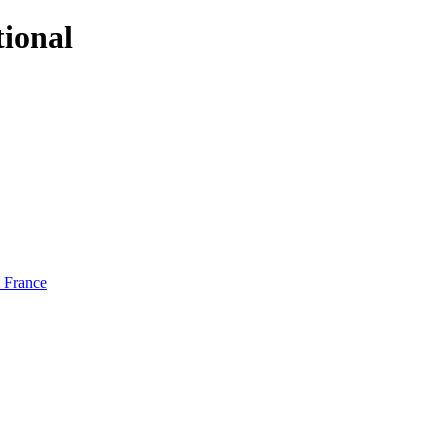
tional
e France