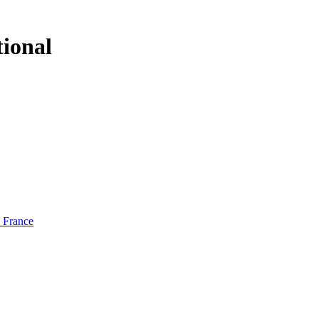
tional
e France