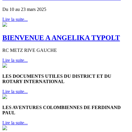
Du 10 au 23 mars 2025
Lire la suite...
BIENVENUE A ANGELIKA TYPOLT
RC METZ RIVE GAUCHE
Lire la suite...
LES DOCUMENTS UTILES DU DISTRICT ET DU
ROTARY INTERNATIONAL
Lire la suite...
LES AVENTURES COLOMBIENNES DE FERDINAND
PAUL
Lire la suite...