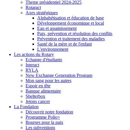
Theme présidentiel 2024-2025
Rotaract
Axes stratégiques
Alphabétisation et éducation de base
Développement économique et local
Eau et assainissement
Paix, prévention et résolution des conflits
Prévention et traitement des maladies
Santé de la mère et de l'enfant
L'environnement
Les actions du Rotary
Echange d'étudiants
Interact
RYLA
New Exchange Generation Program
Mon sang pour les autres
Espoir en tête
Banque alimentaire
Shelterbox
Jetons cancer
La Fondation
Découvrir notre fondation
Programme Polio+
Bourses pour la paix
Les subventions