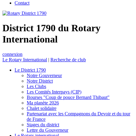
Contact
District 1790 du Rotary
International
connexion
Le Rotary International
|
Recherche de club
Le District 1790
Notre Gouverneur
Notre District
Les Clubs
Les Comités Interpays (CIP)
Bourses "Coup de pouce Bernard Thibaut"
Ma planète 2026
Chalet solidaire
Partenariat avec les Compagnons du Devoir et du tour
de France
Stages du district
Lettre du Gouverneur
Le Rotary international