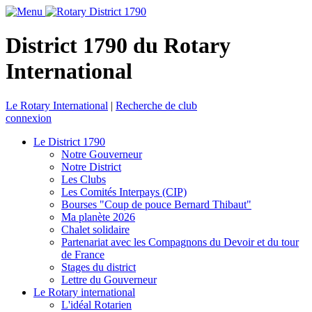
District 1790 du Rotary
International
Le Rotary International
|
Recherche de club
connexion
Le District 1790
Notre Gouverneur
Notre District
Les Clubs
Les Comités Interpays (CIP)
Bourses "Coup de pouce Bernard Thibaut"
Ma planète 2026
Chalet solidaire
Partenariat avec les Compagnons du Devoir et du tour
de France
Stages du district
Lettre du Gouverneur
Le Rotary international
L'idéal Rotarien