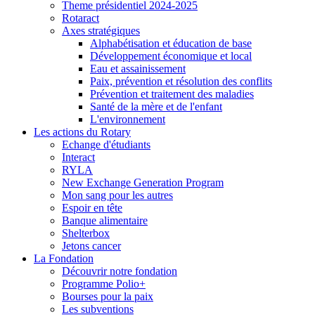
Theme présidentiel 2024-2025
Rotaract
Axes stratégiques
Alphabétisation et éducation de base
Développement économique et local
Eau et assainissement
Paix, prévention et résolution des conflits
Prévention et traitement des maladies
Santé de la mère et de l'enfant
L'environnement
Les actions du Rotary
Echange d'étudiants
Interact
RYLA
New Exchange Generation Program
Mon sang pour les autres
Espoir en tête
Banque alimentaire
Shelterbox
Jetons cancer
La Fondation
Découvrir notre fondation
Programme Polio+
Bourses pour la paix
Les subventions