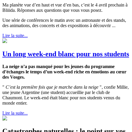
Ma planète vue d’en haut et vue d’en bas, c’est le 4 avril prochain à
Bliiida. Réponses aux questions que vous vous posez.
Une série de conférences le matin avec un astronaute et des stands,
des animations, des concerts et des expositions à découvrir ...
Lire la suite...
Un long week-end blanc pour nos students
La neige n’a pas manqué pour les jeunes du programme
d’échanges le temps d’un week-end riche en émotions au cœur
des Vosges.
"
C’est la première fois que je marche dans la neige
", confie Millie,
une jeune Argentine (une student) accueillie par le club de
Chaumont. Le week-end était blanc pour nos students venus du
monde entier.
Lire la suite...
Catastrophes naturelles : le point sur vos