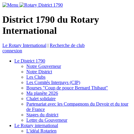
District 1790 du Rotary
International
Le Rotary International
|
Recherche de club
connexion
Le District 1790
Notre Gouverneur
Notre District
Les Clubs
Les Comités Interpays (CIP)
Bourses "Coup de pouce Bernard Thibaut"
Ma planète 2026
Chalet solidaire
Partenariat avec les Compagnons du Devoir et du tour
de France
Stages du district
Lettre du Gouverneur
Le Rotary international
L'idéal Rotarien