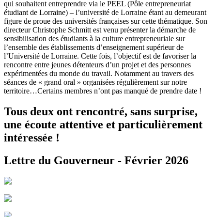
qui souhaitent entreprendre via le PEEL (Pôle entrepreneuriat
étudiant de Lorraine) – l’université de Lorraine étant au demeurant
figure de proue des universités françaises sur cette thématique. Son
directeur Christophe Schmitt est venu présenter la démarche de
sensibilisation des étudiants à la culture entrepreneuriale sur
l’ensemble des établissements d’enseignement supérieur de
l’Université de Lorraine. Cette fois, l’objectif est de favoriser la
rencontre entre jeunes détenteurs d’un projet et des personnes
expérimentées du monde du travail. Notamment au travers des
séances de « grand oral » organisées régulièrement sur notre
territoire…Certains membres n’ont pas manqué de prendre date !
Tous deux ont rencontré, sans surprise,
une écoute attentive et particulièrement
intéressée !
Lettre du Gouverneur - Février 2026