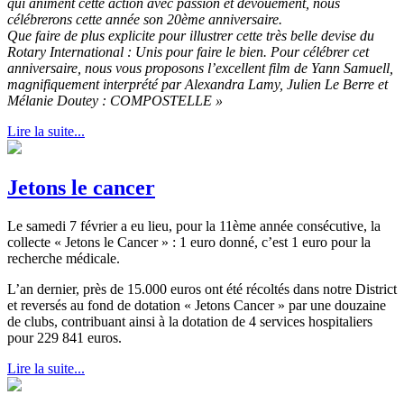
qui animent cette action avec passion et dévouement, nous
célébrerons cette année son 20ème anniversaire.
Que faire de plus explicite pour illustrer cette très belle devise du
Rotary International : Unis pour faire le bien. Pour célébrer cet
anniversaire, nous vous proposons l’excellent film de Yann Samuell,
magnifiquement interprété par Alexandra Lamy, Julien Le Berre et
Mélanie Doutey : COMPOSTELLE
»
Lire la suite...
Jetons le cancer
Le samedi 7 février a eu lieu, pour la 11ème année consécutive, la
collecte « Jetons le Cancer » : 1 euro donné, c’est 1 euro pour la
recherche médicale.
L’an dernier, près de 15.000 euros ont été récoltés dans notre District
et reversés au fond de dotation « Jetons Cancer » par une douzaine
de clubs, contribuant ainsi à la dotation de 4 services hospitaliers
pour 229 841 euros.
Lire la suite...