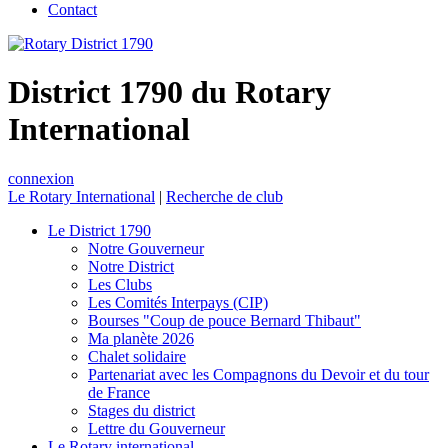
Contact
District 1790 du Rotary
International
connexion
Le Rotary International
|
Recherche de club
Le District 1790
Notre Gouverneur
Notre District
Les Clubs
Les Comités Interpays (CIP)
Bourses "Coup de pouce Bernard Thibaut"
Ma planète 2026
Chalet solidaire
Partenariat avec les Compagnons du Devoir et du tour
de France
Stages du district
Lettre du Gouverneur
Le Rotary international