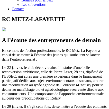
Bourses pour la paix
Les subventions
Contact
RC METZ-LAFAYETTE
A l’écoute des entrepreneurs de demain
En ce mois de l’action professionnelle, le RC Metz La Fayette a
choisi de se mettre à l’écoute des jeunes qui souhaitent se lancer
dans l’entrepreneuriat :
Le 22 janvier, le club découvre ainsi l’histoire d’une belle
reconversion ambitieuse, celle de Pierre Lezer, 28 ans, diplômé de
l’ESSEC, qui après une première expérience dans le financement
participatif dédiée aux sujets environnementaux et sociaux, amorce
une reconversion au lycée agricole de Courcelles-Chaussy pour se
dédier au maraîchage bio et agroécologique avec vente directe aux
consommateurs. Une composante de l’approche environnementale
au cœur des préoccupations du Rotary.
Le 29 janvier, il s’agit cette fois, de se mettre à l’écoute des étudiants