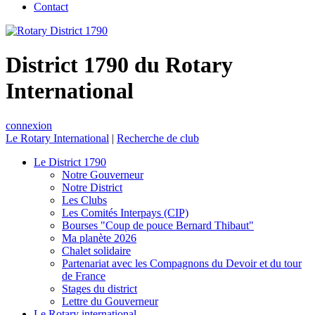
Contact
District 1790 du Rotary
International
connexion
Le Rotary International
|
Recherche de club
Le District 1790
Notre Gouverneur
Notre District
Les Clubs
Les Comités Interpays (CIP)
Bourses "Coup de pouce Bernard Thibaut"
Ma planète 2026
Chalet solidaire
Partenariat avec les Compagnons du Devoir et du tour
de France
Stages du district
Lettre du Gouverneur
Le Rotary international