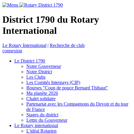
District 1790 du Rotary
International
Le Rotary International
|
Recherche de club
connexion
Le District 1790
Notre Gouverneur
Notre District
Les Clubs
Les Comités Interpays (CIP)
Bourses "Coup de pouce Bernard Thibaut"
Ma planète 2026
Chalet solidaire
Partenariat avec les Compagnons du Devoir et du tour
de France
Stages du district
Lettre du Gouverneur
Le Rotary international
L'idéal Rotarien