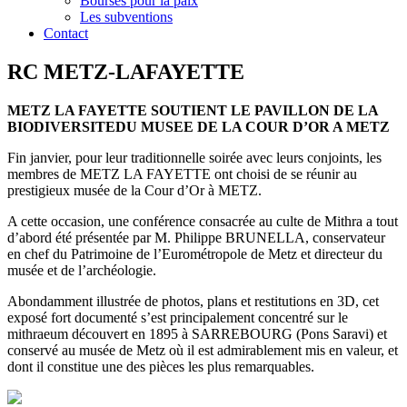
Bourses pour la paix
Les subventions
Contact
RC METZ-LAFAYETTE
METZ LA FAYETTE SOUTIENT LE PAVILLON DE LA
BIODIVERSITEDU MUSEE DE LA COUR D’OR A METZ
Fin janvier, pour leur traditionnelle soirée avec leurs conjoints, les
membres de METZ LA FAYETTE ont choisi de se réunir au
prestigieux musée de la Cour d’Or à METZ.
A cette occasion, une conférence consacrée au culte de Mithra a tout
d’abord été présentée par M. Philippe BRUNELLA, conservateur
en chef du Patrimoine de l’Eurométropole de Metz et directeur du
musée et de l’archéologie.
Abondamment illustrée de photos, plans et restitutions en 3D, cet
exposé fort documenté s’est principalement concentré sur le
mithraeum découvert en 1895 à SARREBOURG (Pons Saravi) et
conservé au musée de Metz où il est admirablement mis en valeur, et
dont il constitue une des pièces les plus remarquables.