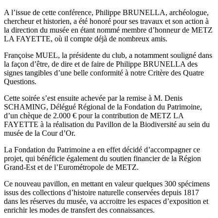
A l’issue de cette conférence, Philippe BRUNELLA, archéologue,
chercheur et historien, a été honoré pour ses travaux et son action à
la direction du musée en étant nommé membre d’honneur de METZ
LA FAYETTE, où il compte déjà de nombreux amis.
Françoise MUEL, la présidente du club, a notamment souligné dans
la façon d’être, de dire et de faire de Philippe BRUNELLA des
signes tangibles d’une belle conformité à notre Critère des Quatre
Questions.
Cette soirée s’est ensuite achevée par la remise à M. Denis
SCHAMING, Délégué Régional de la Fondation du Patrimoine,
d’un chèque de 2.000 € pour la contribution de METZ LA
FAYETTE à la réalisation du Pavillon de la Biodiversité au sein du
musée de la Cour d’Or.
La Fondation du Patrimoine a en effet décidé d’accompagner ce
projet, qui bénéficie également du soutien financier de la Région
Grand-Est et de l’Eurométropole de METZ.
Ce nouveau pavillon, en mettant en valeur quelques 300 spécimens
issus des collections d’histoire naturelle conservées depuis 1817
dans les réserves du musée, va accroitre les espaces d’exposition et
enrichir les modes de transfert des connaissances.