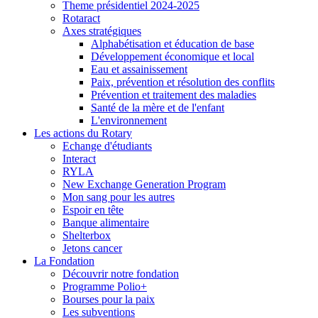
Theme présidentiel 2024-2025
Rotaract
Axes stratégiques
Alphabétisation et éducation de base
Développement économique et local
Eau et assainissement
Paix, prévention et résolution des conflits
Prévention et traitement des maladies
Santé de la mère et de l'enfant
L'environnement
Les actions du Rotary
Echange d'étudiants
Interact
RYLA
New Exchange Generation Program
Mon sang pour les autres
Espoir en tête
Banque alimentaire
Shelterbox
Jetons cancer
La Fondation
Découvrir notre fondation
Programme Polio+
Bourses pour la paix
Les subventions