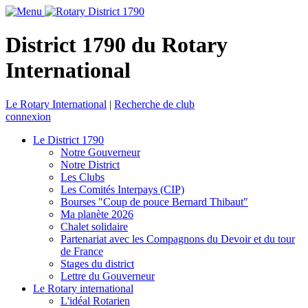
District 1790 du Rotary
International
Le Rotary International
|
Recherche de club
connexion
Le District 1790
Notre Gouverneur
Notre District
Les Clubs
Les Comités Interpays (CIP)
Bourses "Coup de pouce Bernard Thibaut"
Ma planète 2026
Chalet solidaire
Partenariat avec les Compagnons du Devoir et du tour
de France
Stages du district
Lettre du Gouverneur
Le Rotary international
L'idéal Rotarien