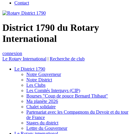
Contact
District 1790 du Rotary
International
connexion
Le Rotary International
|
Recherche de club
Le District 1790
Notre Gouverneur
Notre District
Les Clubs
Les Comités Interpays (CIP)
Bourses "Coup de pouce Bernard Thibaut"
Ma planète 2026
Chalet solidaire
Partenariat avec les Compagnons du Devoir et du tour
de France
Stages du district
Lettre du Gouverneur
Le Rotary international