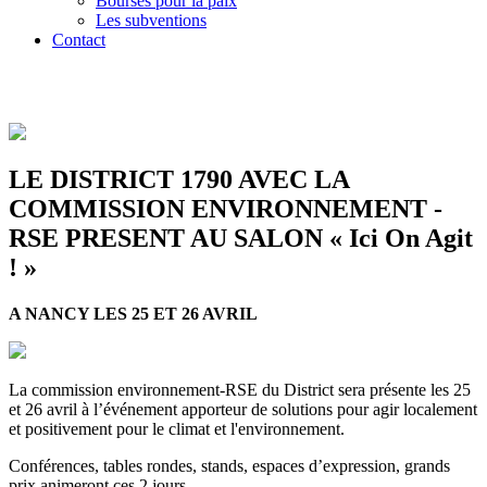
Bourses pour la paix
Les subventions
Contact
LE DISTRICT 1790 AVEC LA
COMMISSION ENVIRONNEMENT -
RSE PRESENT AU SALON « Ici On Agit
! »
A NANCY LES 25 ET 26 AVRIL
La commission environnement-RSE du District sera présente les 25
et 26 avril à l’événement apporteur de solutions pour agir localement
et positivement pour le climat et l'environnement.
Conférences, tables rondes, stands, espaces d’expression, grands
prix animeront ces 2 jours.