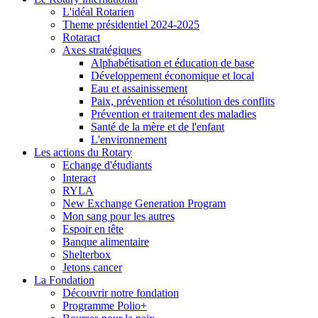
L'idéal Rotarien
Theme présidentiel 2024-2025
Rotaract
Axes stratégiques
Alphabétisation et éducation de base
Développement économique et local
Eau et assainissement
Paix, prévention et résolution des conflits
Prévention et traitement des maladies
Santé de la mère et de l'enfant
L'environnement
Les actions du Rotary
Echange d'étudiants
Interact
RYLA
New Exchange Generation Program
Mon sang pour les autres
Espoir en tête
Banque alimentaire
Shelterbox
Jetons cancer
La Fondation
Découvrir notre fondation
Programme Polio+