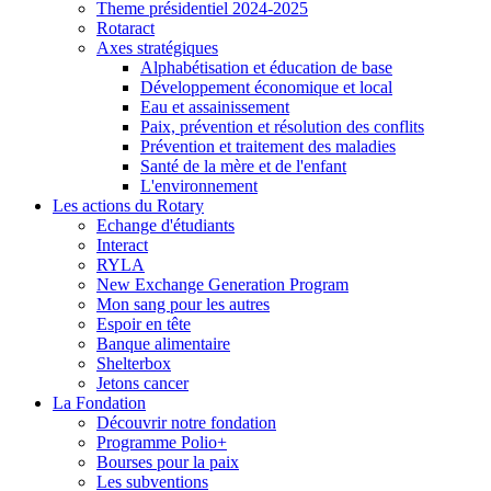
Theme présidentiel 2024-2025
Rotaract
Axes stratégiques
Alphabétisation et éducation de base
Développement économique et local
Eau et assainissement
Paix, prévention et résolution des conflits
Prévention et traitement des maladies
Santé de la mère et de l'enfant
L'environnement
Les actions du Rotary
Echange d'étudiants
Interact
RYLA
New Exchange Generation Program
Mon sang pour les autres
Espoir en tête
Banque alimentaire
Shelterbox
Jetons cancer
La Fondation
Découvrir notre fondation
Programme Polio+
Bourses pour la paix
Les subventions