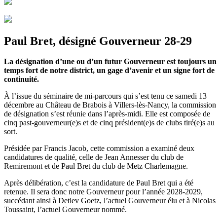
Paul Bret, désigné Gouverneur 28-29
La désignation d’une ou d’un futur Gouverneur est toujours un
temps fort de notre district, un gage d’avenir et un signe fort de
continuité.
À l’issue du séminaire de mi-parcours qui s’est tenu ce samedi 13
décembre au Château de Brabois à Villers-lès-Nancy, la commission
de désignation s’est réunie dans l’après-midi. Elle est composée de
cinq past-gouverneur(e)s et de cinq président(e)s de clubs tiré(e)s au
sort.
Présidée par Francis Jacob, cette commission a examiné deux
candidatures de qualité, celle de Jean Annesser du club de
Remiremont et de Paul Bret du club de Metz Charlemagne.
Après délibération, c’est la candidature de Paul Bret qui a été
retenue. Il sera donc notre Gouverneur pour l’année 2028-2029,
succédant ainsi à Detlev Goetz, l’actuel Gouverneur élu et à Nicolas
Toussaint, l’actuel Gouverneur nommé.