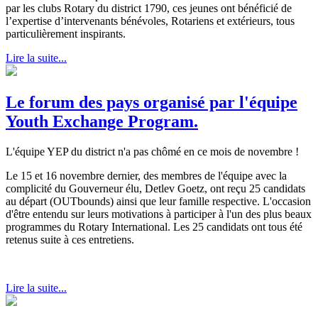
par les clubs Rotary du district 1790, ces jeunes ont bénéficié de
l’expertise d’intervenants bénévoles, Rotariens et extérieurs, tous
particulièrement inspirants.
Lire la suite...
Le forum des pays organisé par l'équipe
Youth Exchange Program.
L'équipe YEP du district n'a pas chômé en ce mois de novembre !
Le 15 et 16 novembre dernier, des membres de l'équipe avec la
complicité du Gouverneur élu, Detlev Goetz, ont reçu 25 candidats
au départ (OUTbounds) ainsi que leur famille respective. L'occasion
d'être entendu sur leurs motivations à participer à l'un des plus beaux
programmes du Rotary International. Les 25 candidats ont tous été
retenus suite à ces entretiens.
Lire la suite...