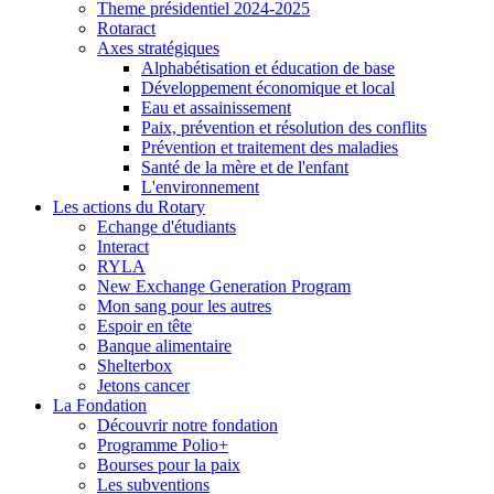
Theme présidentiel 2024-2025
Rotaract
Axes stratégiques
Alphabétisation et éducation de base
Développement économique et local
Eau et assainissement
Paix, prévention et résolution des conflits
Prévention et traitement des maladies
Santé de la mère et de l'enfant
L'environnement
Les actions du Rotary
Echange d'étudiants
Interact
RYLA
New Exchange Generation Program
Mon sang pour les autres
Espoir en tête
Banque alimentaire
Shelterbox
Jetons cancer
La Fondation
Découvrir notre fondation
Programme Polio+
Bourses pour la paix
Les subventions