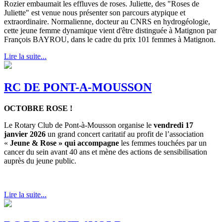
Rozier embaumait les effluves de roses. Juliette, des "Roses de
Juliette" est venue nous présenter son parcours atypique et
extraordinaire. Normalienne, docteur au CNRS en hydrogéologie,
cette jeune femme dynamique vient d'être distinguée à Matignon par
François BAYROU, dans le cadre du prix 101 femmes à Matignon.
Lire la suite...
RC DE PONT-A-MOUSSON
OCTOBRE ROSE !
Le Rotary Club de Pont-à-Mousson organise le
vendredi 17
janvier 2026
un grand concert caritatif au profit de l’association
«
Jeune & Rose » qui accompagne
les femmes touchées par un
cancer du sein avant 40 ans et mène des actions de sensibilisation
auprès du jeune public.
Lire la suite...