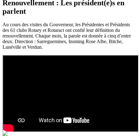
Renouvellement : Les président(e)s en
parlent
Au cours des visites du Gouverneur, les Présidentes et Présidents
des 61 clubs Rotary et Rotaract ont confié leur définition du
renouvellement. Chaque mois, la parole est donnée à cinq d’entre
deux. Direction : Sarreguemines, Insming Rose Albe, Bitche,
Lunéville et Verdun.