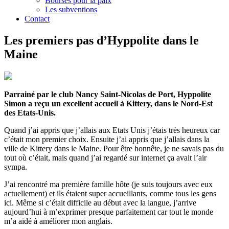
Bourses pour la paix
Les subventions
Contact
Les premiers pas d’Hyppolite dans le
Maine
Parrainé par le club Nancy Saint-Nicolas de Port, Hyppolite
Simon a reçu un excellent accueil à Kittery, dans le Nord-Est
des Etats-Unis.
Quand j’ai appris que j’allais aux Etats Unis j’étais très heureux car
c’était mon premier choix. Ensuite j’ai appris que j’allais dans la
ville de Kittery dans le Maine. Pour être honnête, je ne savais pas du
tout où c’était, mais quand j’ai regardé sur internet ça avait l’air
sympa.
J’ai rencontré ma première famille hôte (je suis toujours avec eux
actuellement) et ils étaient super accueillants, comme tous les gens
ici. Même si c’était difficile au début avec la langue, j’arrive
aujourd’hui à m’exprimer presque parfaitement car tout le monde
m’a aidé à améliorer mon anglais.