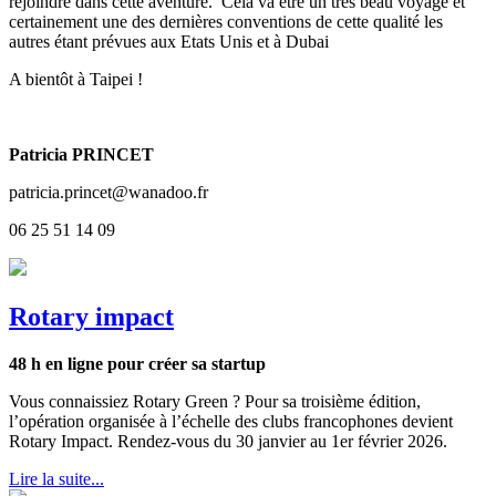
rejoindre dans cette aventure. Cela va être un très beau voyage et
certainement une des dernières conventions de cette qualité les
autres étant prévues aux Etats Unis et à Dubai
A bientôt à Taipei !
Patricia PRINCET
patricia.princet@wanadoo.fr
06 25 51 14 09
Rotary impact
48 h en ligne pour créer sa startup
Vous connaissiez Rotary Green ? Pour sa troisième édition,
l’opération organisée à l’échelle des clubs francophones devient
Rotary Impact. Rendez-vous du 30 janvier au 1er février 2026.
Lire la suite...