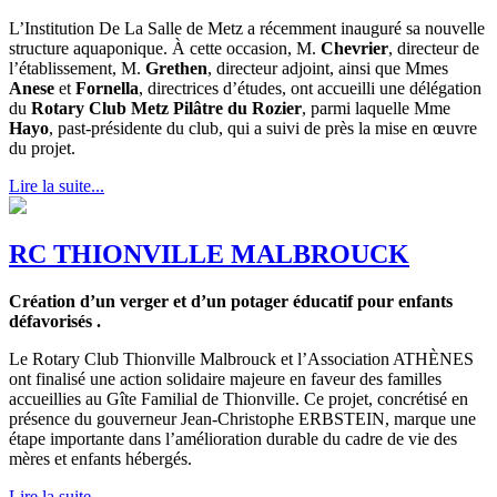
L’Institution De La Salle de Metz a récemment inauguré sa nouvelle
structure aquaponique. À cette occasion, M.
Chevrier
, directeur de
l’établissement, M.
Grethen
, directeur adjoint, ainsi que Mmes
Anese
et
Fornella
, directrices d’études, ont accueilli une délégation
du
Rotary Club Metz Pilâtre du Rozier
, parmi laquelle Mme
Hayo
, past-présidente du club, qui a suivi de près la mise en œuvre
du projet.
Lire la suite...
RC THIONVILLE MALBROUCK
Création d’un verger et d’un potager éducatif pour enfants
défavorisés .
Le Rotary Club Thionville Malbrouck et l’Association ATHÈNES
ont finalisé une action solidaire majeure en faveur des familles
accueillies au Gîte Familial de Thionville. Ce projet, concrétisé en
présence du gouverneur Jean-Christophe ERBSTEIN, marque une
étape importante dans l’amélioration durable du cadre de vie des
mères et enfants hébergés.
Lire la suite...