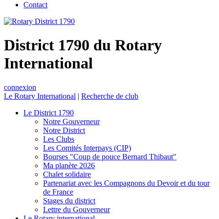
Contact
District 1790 du Rotary
International
connexion
Le Rotary International
|
Recherche de club
Le District 1790
Notre Gouverneur
Notre District
Les Clubs
Les Comités Interpays (CIP)
Bourses "Coup de pouce Bernard Thibaut"
Ma planète 2026
Chalet solidaire
Partenariat avec les Compagnons du Devoir et du tour
de France
Stages du district
Lettre du Gouverneur
Le Rotary international