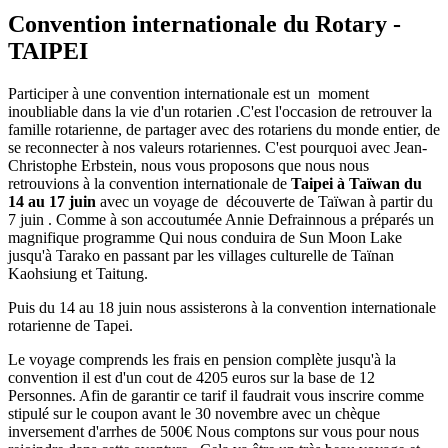
Convention internationale du Rotary -
TAIPEI
Participer à une convention internationale est un moment
inoubliable dans la vie d'un rotarien .C'est l'occasion de retrouver la
famille rotarienne, de partager avec des rotariens du monde entier, de
se reconnecter à nos valeurs rotariennes. C'est pourquoi avec Jean-
Christophe Erbstein, nous vous proposons que nous nous
retrouvions à la convention internationale de
Taipei à Taïwan du
14 au 17 juin
avec un voyage de découverte de Taïwan à partir du
7 juin . Comme à son accoutumée Annie Defrainnous a préparés un
magnifique programme Qui nous conduira de Sun Moon Lake
jusqu'à Tarako en passant par les villages culturelle de Taïnan
Kaohsiung et Taitung.
Puis du 14 au 18 juin nous assisterons à la convention internationale
rotarienne de Tapei.
Le voyage comprends les frais en pension complète jusqu'à la
convention il est d'un cout de 4205 euros sur la base de 12
Personnes. Afin de garantir ce tarif il faudrait vous inscrire comme
stipulé sur le coupon avant le 30 novembre avec un chèque
inversement d'arrhes de 500€ Nous comptons sur vous pour nous