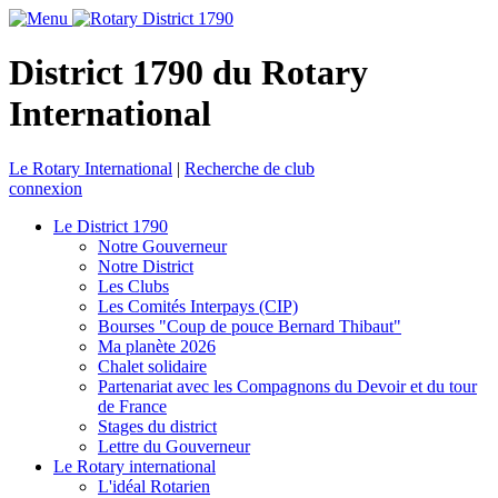
District 1790 du Rotary
International
Le Rotary International
|
Recherche de club
connexion
Le District 1790
Notre Gouverneur
Notre District
Les Clubs
Les Comités Interpays (CIP)
Bourses "Coup de pouce Bernard Thibaut"
Ma planète 2026
Chalet solidaire
Partenariat avec les Compagnons du Devoir et du tour
de France
Stages du district
Lettre du Gouverneur
Le Rotary international
L'idéal Rotarien