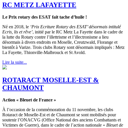
RC METZ LAFAYETTE
Le Prix rotary des ESAT fait tache d’huile !
Né en 2018, le
‘Prix Ecriture Rotary des ESAT’ désormais intitulé
Ecris, lis et rêve’
, initié par le RC Metz La Fayette dans le cadre de
la lutte du Rotary contre l’illettrisme et l’illectronisme a lieu
désormais à divers endroits en Moselle, Creutzwald, Florange et
bientôt à Varize. Trois clubs Rotary sont désormais impliqués : Metz
La Fayette, Thionville-Malbrouck et St Avold.
Lire la suite...
ROTARACT MOSELLE-EST &
CHAUMONT
Action « Bleuet de France »
À l’occasion de la commémoration du 11 novembre, les clubs
Rotaract de Moselle-Est et de Chaumont se sont mobilisés pour
soutenir l’ONACVG (Office National des anciens Combattants et
Victimes de Guerre), dans le cadre de l’action nationale «
Bleuet de