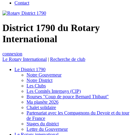
Contact
District 1790 du Rotary
International
connexion
Le Rotary International
|
Recherche de club
Le District 1790
Notre Gouverneur
Notre District
Les Clubs
Les Comités Interpays (CIP)
Bourses "Coup de pouce Bernard Thibaut"
Ma planète 2026
Chalet solidaire
Partenariat avec les Compagnons du Devoir et du tour
de France
Stages du district
Lettre du Gouverneur
Le Rotary international