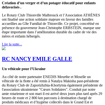
Création d’un verger et d’un potager éducatif pour enfants
défavorisés .
Le Rotary Club Thionville Malbrouck et l’Association ATHÈNES
ont finalisé une action solidaire majeure en faveur des familles
accueillies au Gîte Familial de Thionville. Ce projet, concrétisé en
présence du gouverneur Jean-Christophe ERBSTEIN, marque une
étape importante dans l’amélioration durable du cadre de vie des
mères et enfants hébergés.
Lire la suite...
RC NANCY EMILE GALLE
Un véhicule pour l’Ukraine
Au côté de notre partenaire ENEDIS Meurthe et Moselle un
véhicule de la flotte a été remis à Natalya Makisha past-présidente
du Rotary Club de Zaporizhzhia-Khortytsia également présidente de
l'association ukrainienne "Cœurs Solidaires". Conduit par notre
amie rotarienne et son mari il est arrivé deux jours plus tard après 29
heures de route et 2 800 km parcouru à destination chargé de
produits médicaux et d’hygiène collectés dans le Grand Est et