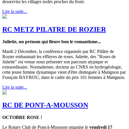
desservira les villages isolés proches du front.
Lire la suite...
RC METZ PILATRE DE ROZIER
Juliette, un prénom qui fleure bon le romantisme...
Mardi 2 Décembre, la conférence organisée par RC Pilâtre de
Rozier embaumait les effluves de roses. Juliette, des "Roses de
Juliette" est venue nous présenter son parcours atypique et
extraordinaire. Normalienne, docteur au CNRS en hydrogéologie,
cette jeune femme dynamique vient d'être distinguée à Matignon par
François BAYROU, dans le cadre du prix 101 femmes à Matignon.
Lire la suite...
RC DE PONT-A-MOUSSON
OCTOBRE ROSE !
Le Rotary Club de Pont-à-Mousson organise le
vendredi 17