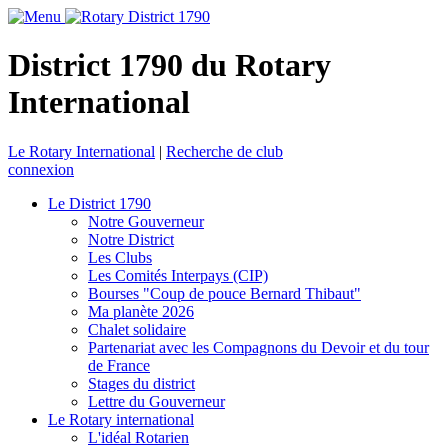
District 1790 du Rotary
International
Le Rotary International
|
Recherche de club
connexion
Le District 1790
Notre Gouverneur
Notre District
Les Clubs
Les Comités Interpays (CIP)
Bourses "Coup de pouce Bernard Thibaut"
Ma planète 2026
Chalet solidaire
Partenariat avec les Compagnons du Devoir et du tour
de France
Stages du district
Lettre du Gouverneur
Le Rotary international
L'idéal Rotarien