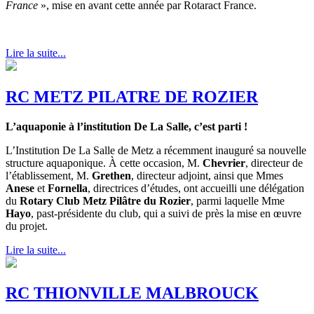
France
», mise en avant cette année par Rotaract France.
Lire la suite...
RC METZ PILATRE DE ROZIER
L’aquaponie à l’institution De La Salle, c’est parti !
L’Institution De La Salle de Metz a récemment inauguré sa nouvelle
structure aquaponique. À cette occasion, M.
Chevrier
, directeur de
l’établissement, M.
Grethen
, directeur adjoint, ainsi que Mmes
Anese
et
Fornella
, directrices d’études, ont accueilli une délégation
du
Rotary Club Metz Pilâtre du Rozier
, parmi laquelle Mme
Hayo
, past-présidente du club, qui a suivi de près la mise en œuvre
du projet.
Lire la suite...
RC THIONVILLE MALBROUCK