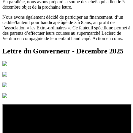
En parallèle, nous avons préparé la soupe des chefs qui a lieu le 5
décembre objet de la prochaine lettre.
Nous avons également décidé de participer au financement, d’un
caddie/fauteuil pour handicapé âgé de 3 à 8 ans, au profit de
l’association « les Extra-ordinaires ». Ce fauteuil spécifique permet à
des parents d’effectuer leurs courses au supermarché Leclerc de
Verdun en compagnie de leur enfant handicapé. Action en cours.
Lettre du Gouverneur - Décembre 2025