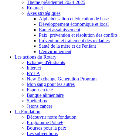
Theme présidentiel 2024-2025
Rotaract
Axes stratégiques
Alphabétisation et éducation de base
Développement économique et local
Eau et assainissement
Paix, prévention et résolution des conflits
Prévention et traitement des maladies
Santé de la mère et de l'enfant
L'environnement
Les actions du Rotary
Echange d'étudiants
Interact
RYLA
New Exchange Generation Program
Mon sang pour les autres
Espoir en tête
Banque alimentaire
Shelterbox
Jetons cancer
La Fondation
Découvrir notre fondation
Programme Polio+
Bourses pour la paix
Les subventions