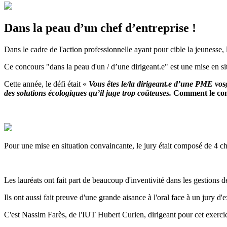
Dans la peau d’un chef d’entreprise !
Dans le cadre de l'action professionnelle ayant pour cible la jeunes
Ce concours "dans la peau d'un / d’une dirigeant.e" est une mise en sit
Cette année, le défi était «
Vous êtes le/la dirigeant.e d’une PME vos
des solutions écologiques qu’il juge trop coûteuses.
Comment le conv
Pour une mise en situation convaincante, le jury était composé de 4 ch
Les lauréats ont fait part de beaucoup d'inventivité dans les gestions 
Ils ont aussi fait preuve d'une grande aisance à l'oral face à un jury d'e
C'est Nassim Farès, de l'IUT Hubert Curien, dirigeant pour cet exerci