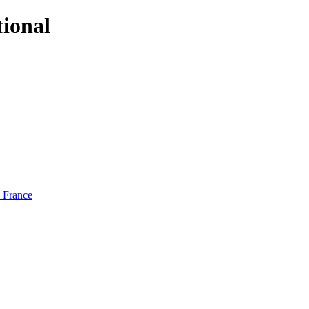
tional
e France