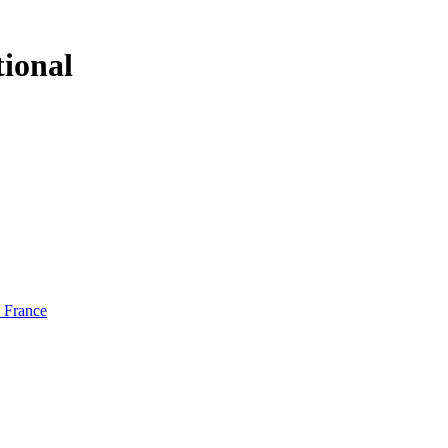
tional
e France