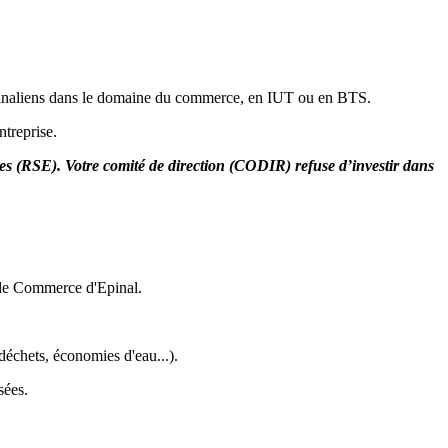
s spinaliens dans le domaine du commerce, en IUT ou en BTS.
ntreprise.
les (RSE). Votre comité de direction (CODIR) refuse d’investir dans
l de Commerce d'Epinal.
déchets, économies d'eau...).
sées.