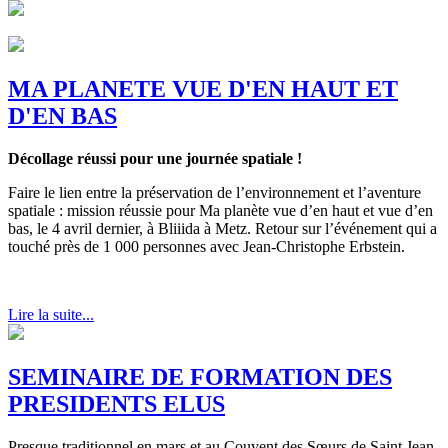
MA PLANETE VUE D'EN HAUT ET
D'EN BAS
Décollage réussi pour une journée spatiale !
Faire le lien entre la préservation de l’environnement et l’aventure
spatiale : mission réussie pour Ma planète vue d’en haut et vue d’en
bas, le 4 avril dernier, à Bliiida à Metz. Retour sur l’événement qui a
touché près de 1 000 personnes avec Jean-Christophe Erbstein.
Lire la suite...
SEMINAIRE DE FORMATION DES
PRESIDENTS ELUS
Presque traditionnel en mars et au Couvent des Sœurs de Saint Jean