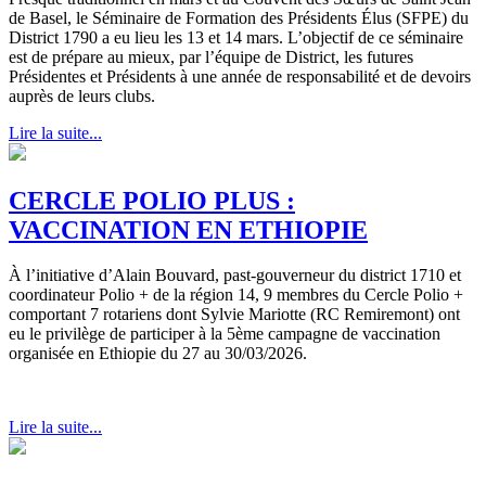
de Basel, le Séminaire de Formation des Présidents Élus (SFPE) du
District 1790 a eu lieu les 13 et 14 mars. L’objectif de ce séminaire
est de prépare au mieux, par l’équipe de District, les futures
Présidentes et Présidents à une année de responsabilité et de devoirs
auprès de leurs clubs.
Lire la suite...
CERCLE POLIO PLUS :
VACCINATION EN ETHIOPIE
À l’initiative d’Alain Bouvard, past-gouverneur du district 1710 et
coordinateur Polio + de la région 14, 9 membres du Cercle Polio +
comportant 7 rotariens dont Sylvie Mariotte (RC Remiremont) ont
eu le privilège de participer à la 5ème campagne de vaccination
organisée en Ethiopie du 27 au 30/03/2026.
Lire la suite...