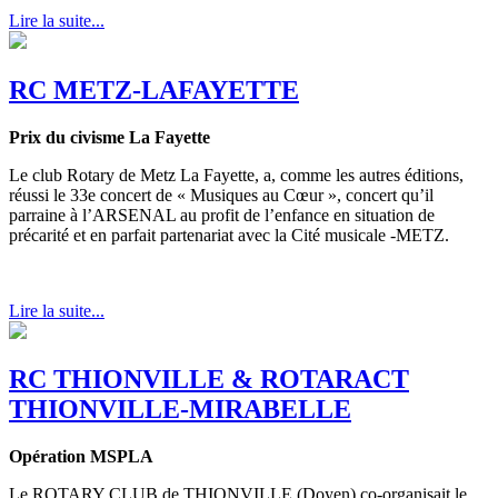
Lire la suite...
RC METZ-LAFAYETTE
Prix du civisme La Fayette
Le club Rotary de Metz La Fayette, a, comme les autres éditions,
réussi le 33e concert de « Musiques au Cœur », concert qu’il
parraine à l’ARSENAL au profit de l’enfance en situation de
précarité et en parfait partenariat avec la Cité musicale -METZ.
Lire la suite...
RC THIONVILLE & ROTARACT
THIONVILLE-MIRABELLE
Opération MSPLA
Le ROTARY CLUB de THIONVILLE (Doyen) co-organisait le