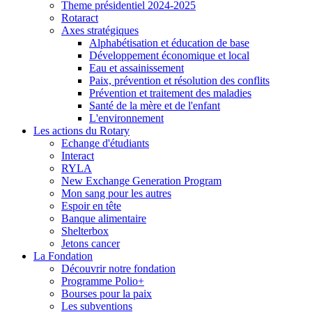
Theme présidentiel 2024-2025
Rotaract
Axes stratégiques
Alphabétisation et éducation de base
Développement économique et local
Eau et assainissement
Paix, prévention et résolution des conflits
Prévention et traitement des maladies
Santé de la mère et de l'enfant
L'environnement
Les actions du Rotary
Echange d'étudiants
Interact
RYLA
New Exchange Generation Program
Mon sang pour les autres
Espoir en tête
Banque alimentaire
Shelterbox
Jetons cancer
La Fondation
Découvrir notre fondation
Programme Polio+
Bourses pour la paix
Les subventions