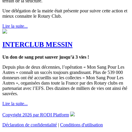
terrain de la structure.
Une délégation de la mairie était présente pour suivre cette action et
mieux connaitre le Rotary Club.
Lire la suite...
INTERCLUB MESSIN
Un don de sang peut sauver jusqu’à 3 vies !
Depuis plus de deux décennies, l’opération « Mon Sang Pour Les
Autres » connaît un succès toujours grandissant. Plus de 539 000
donneurs ont été accueillis sur les collectes « Mon Sang Pour Les
Autres », organisées dans toute la France par des Rotary clubs en
partenariat avec l’EFS. Des dizaines de milliers de vies ont ainsi été
sauvées.
Lire la suite...
Copyright 2026 par RODI Platform
Déclaration de confidentialité
|
Conditions d'utilisation