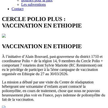
Bourses pour la paix
Les subventions
Contact
CERCLE POLIO PLUS :
VACCINATION EN ETHIOPIE
VACCINATION EN ETHIOPIE
À l’initiative d’Alain Bouvard, past-gouverneur du district 1710 et
coordinateur Polio + de la région 14, 9 membres du Cercle Polio +
comportant 7 rotariens dont Sylvie Mariotte (RC Remiremont) ont
eu le privilège de participer à la 5ème campagne de vaccination
organisée en Ethiopie du 27 au 30/03/2026.
La mission a débuté par une visite du Centre de réadaptation
hébergeant une soixantaine d’enfants ayant contracté la
poliomyélite, en cours de traitement, chose que nous ne pouvons
heureusement plus voir en France, pays indemne de poliomyélite du
fait de la vaccination.