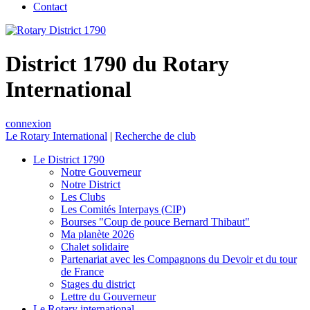
Contact
District 1790 du Rotary
International
connexion
Le Rotary International
|
Recherche de club
Le District 1790
Notre Gouverneur
Notre District
Les Clubs
Les Comités Interpays (CIP)
Bourses "Coup de pouce Bernard Thibaut"
Ma planète 2026
Chalet solidaire
Partenariat avec les Compagnons du Devoir et du tour
de France
Stages du district
Lettre du Gouverneur
Le Rotary international