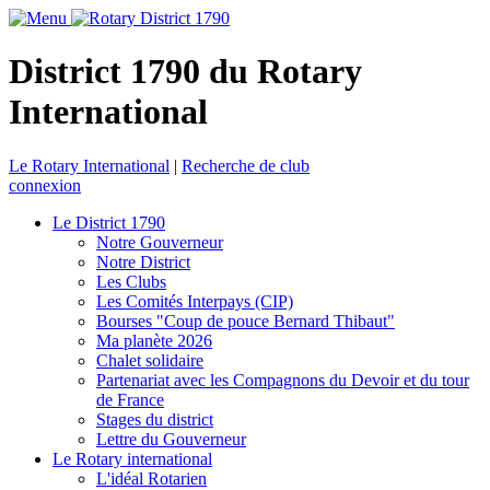
District 1790 du Rotary
International
Le Rotary International
|
Recherche de club
connexion
Le District 1790
Notre Gouverneur
Notre District
Les Clubs
Les Comités Interpays (CIP)
Bourses "Coup de pouce Bernard Thibaut"
Ma planète 2026
Chalet solidaire
Partenariat avec les Compagnons du Devoir et du tour
de France
Stages du district
Lettre du Gouverneur
Le Rotary international
L'idéal Rotarien