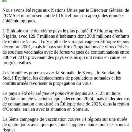
Nous avons été reçus aux Nations Unies par le Directeur Général de
l’OMS et un représentant de l’Unicef pour un aperçu des données
épidémiologiques.
L’Éthiopie est le deuxième pays le plus peuplé d’Afrique après le
Nigéria, avec 129,7 millions d’habitants dont 20,8 millions d’enfants
de moins de 5 ans. Il n’y a plus de virus sauvage en Éthiopie depuis
décembre 2001, mais le pays souffre d’importations de virus dérivés
de souches vaccinales avec de fortes vagues de contaminations entre
2004 et 2014 provenant des pays voisins qui ont remis en cause les
progrès réalisés.
Les frontières poreuses avec la Somalie, le Kenya, le Soudan du
Sud, l’Érythrée, les déplacements de populations nomades et les
conflits armés favorisent la propagation du virus.
Le pays a été déclaré
free of poliovirus
depuis 2017, 25 millions
d’enfants ont été vaccinés depuis décembre 2024, mais le dernier cas
de contamination enregistré en Éthiopie date de 2025, dans la région
d’Oromia, en lien avec la situation en Somalie.
La 5ème campagne de vaccination couvre 14 régions sur une durée
de quatre jours avec quelques jours supplémentaires pour les zones à
risques.