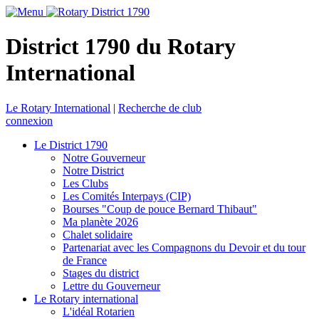
District 1790 du Rotary
International
Le Rotary International
|
Recherche de club
connexion
Le District 1790
Notre Gouverneur
Notre District
Les Clubs
Les Comités Interpays (CIP)
Bourses "Coup de pouce Bernard Thibaut"
Ma planète 2026
Chalet solidaire
Partenariat avec les Compagnons du Devoir et du tour
de France
Stages du district
Lettre du Gouverneur
Le Rotary international
L'idéal Rotarien