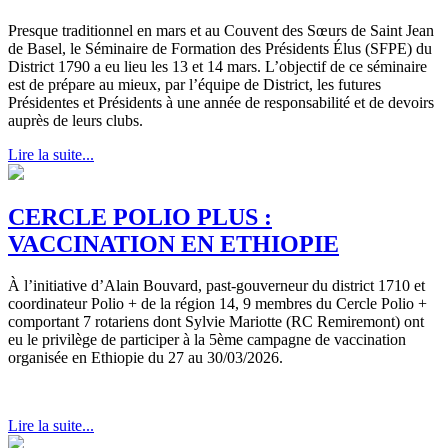
Presque traditionnel en mars et au Couvent des Sœurs de Saint Jean
de Basel, le Séminaire de Formation des Présidents Élus (SFPE) du
District 1790 a eu lieu les 13 et 14 mars. L’objectif de ce séminaire
est de prépare au mieux, par l’équipe de District, les futures
Présidentes et Présidents à une année de responsabilité et de devoirs
auprès de leurs clubs.
Lire la suite...
CERCLE POLIO PLUS :
VACCINATION EN ETHIOPIE
À l’initiative d’Alain Bouvard, past-gouverneur du district 1710 et
coordinateur Polio + de la région 14, 9 membres du Cercle Polio +
comportant 7 rotariens dont Sylvie Mariotte (RC Remiremont) ont
eu le privilège de participer à la 5ème campagne de vaccination
organisée en Ethiopie du 27 au 30/03/2026.
Lire la suite...