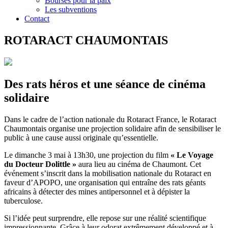
Bourses pour la paix
Les subventions
Contact
ROTARACT CHAUMONTAIS
Des rats héros et une séance de cinéma
solidaire
Dans le cadre de l’action nationale du Rotaract France, le Rotaract
Chaumontais organise une projection solidaire afin de sensibiliser le
public à une cause aussi originale qu’essentielle.
Le dimanche 3 mai à 13h30, une projection du film
« Le Voyage
du Docteur Dolittle »
aura lieu au cinéma de Chaumont. Cet
événement s’inscrit dans la mobilisation nationale du Rotaract en
faveur d’APOPO, une organisation qui entraîne des rats géants
africains à détecter des mines antipersonnel et à dépister la
tuberculose.
Si l’idée peut surprendre, elle repose sur une réalité scientifique
impressionnante. Grâce à leur odorat extrêmement développé et à