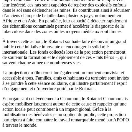
leur légèreté, ces rats sont capables de repérer des explosifs enfouis
dans le sol sans déclencher les mines. Ils contribuent ainsi à sécuriser
d’anciens champs de bataille dans plusieurs pays, notamment en
Afrique et en Asie. En parallèle, leur capacité à détecter rapidement
des échantillons contaminés permet d’accélérer le diagnostic de la
tuberculose dans des zones où les moyens médicaux sont limités.
À travers cette action, le Rotaract souhaite faire découvrir au grand
public cette initiative innovante et encourager la solidarité
internationale. Les fonds collectés lors de la projection permettront
de soutenir la formation et le déploiement de ces « rats héros », qui
sauvent chaque année de nombreuses vies.
La projection du film constitue également un moment convivial et
accessible à tous. Familles, amis et habitants du territoire sont invités
à se joindre à cette séance solidaire, qui illustre parfaitement l’esprit
d’engagement et d’ouverture porté par le Rotaract.
En organisant cet événement à Chaumont, le Rotaract Chaumontais
espère mobiliser largement autour de cette cause et rappeler qu’une
action locale peut contribuer à un impact global. Grâce à la
mobilisation des bénévoles et au soutien du public, cette projection
participera à faire connaître le travail remarquable mené par APOPO
à travers le monde.