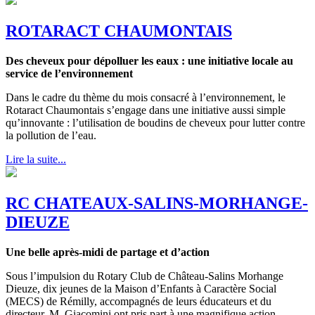
ROTARACT CHAUMONTAIS
Des cheveux pour dépolluer les eaux : une initiative locale au
service de l’environnement
Dans le cadre du thème du mois consacré à l’environnement, le
Rotaract Chaumontais s’engage dans une initiative aussi simple
qu’innovante : l’utilisation de boudins de cheveux pour lutter contre
la pollution de l’eau.
Lire la suite...
RC CHATEAUX-SALINS-MORHANGE-
DIEUZE
Une belle après-midi de partage et d’action
Sous l’impulsion du Rotary Club de Château-Salins Morhange
Dieuze, dix jeunes de la Maison d’Enfants à Caractère Social
(MECS) de Rémilly, accompagnés de leurs éducateurs et du
directeur, M. Giacomini ont pris part à une magnifique action