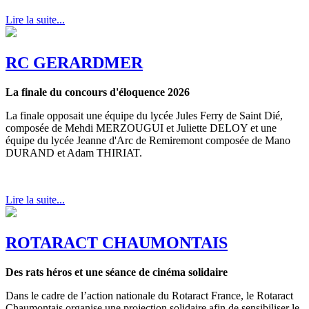
Lire la suite...
RC GERARDMER
La finale du concours d'éloquence 2026
La finale opposait une équipe du lycée Jules Ferry de Saint Dié,
composée de Mehdi MERZOUGUI et Juliette DELOY et une
équipe du lycée Jeanne d'Arc de Remiremont composée de Mano
DURAND et Adam THIRIAT.
Lire la suite...
ROTARACT CHAUMONTAIS
Des rats héros et une séance de cinéma solidaire
Dans le cadre de l’action nationale du Rotaract France, le Rotaract
Chaumontais organise une projection solidaire afin de sensibiliser le