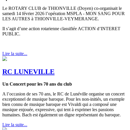
Le ROTARY CLUB de THIONVILLE (Doyen) co-organisait le
samedi 14 février 2026 l’opération MSPLA - MON SANG POUR
LES AUTRES à THIONVILLE-VEYMERANGE.
Il s’agit d’une action rotarienne classifiée ACTION d’INTERET
PUBLIC.
Lire la suite...
RC LUNEVILLE
Un Concert pour les 70 ans du club
A l’occasion de ses 70 ans, le RC de Lunéville organise un concert
exceptionnel de musique baroque. Pour les non-initiés, un exemple
bien connu de musique baroque est Vivaldi qui a composé une
musique enjouée, expressive, qui tent à exprimer les passions
humaines. Bach est également un digne représentant du baroque.
Lire la suite...