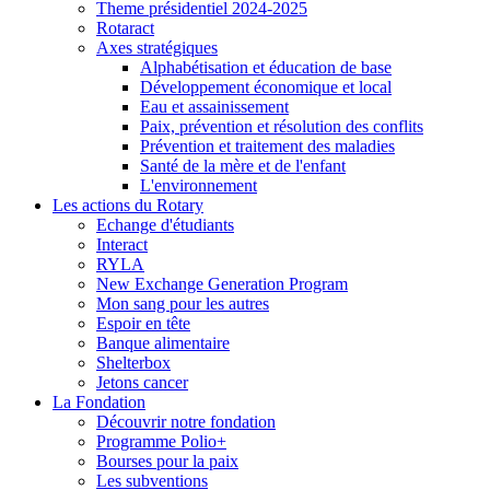
Theme présidentiel 2024-2025
Rotaract
Axes stratégiques
Alphabétisation et éducation de base
Développement économique et local
Eau et assainissement
Paix, prévention et résolution des conflits
Prévention et traitement des maladies
Santé de la mère et de l'enfant
L'environnement
Les actions du Rotary
Echange d'étudiants
Interact
RYLA
New Exchange Generation Program
Mon sang pour les autres
Espoir en tête
Banque alimentaire
Shelterbox
Jetons cancer
La Fondation
Découvrir notre fondation
Programme Polio+
Bourses pour la paix
Les subventions