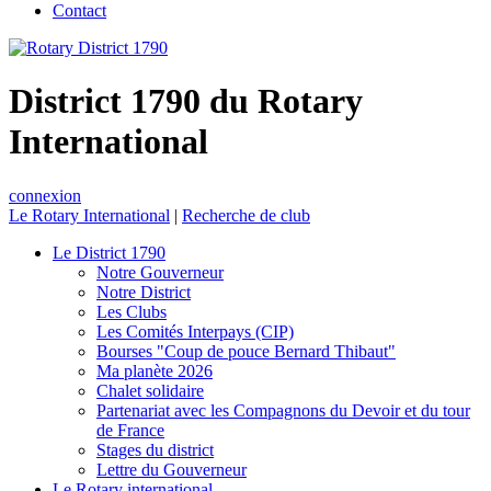
Contact
District 1790 du Rotary
International
connexion
Le Rotary International
|
Recherche de club
Le District 1790
Notre Gouverneur
Notre District
Les Clubs
Les Comités Interpays (CIP)
Bourses "Coup de pouce Bernard Thibaut"
Ma planète 2026
Chalet solidaire
Partenariat avec les Compagnons du Devoir et du tour
de France
Stages du district
Lettre du Gouverneur
Le Rotary international