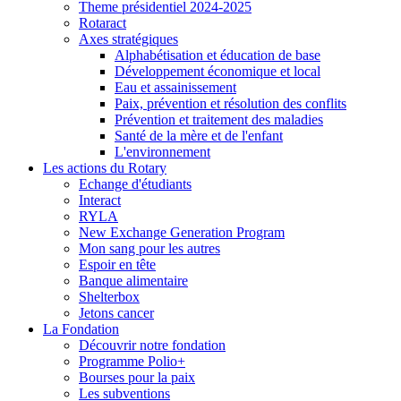
Theme présidentiel 2024-2025
Rotaract
Axes stratégiques
Alphabétisation et éducation de base
Développement économique et local
Eau et assainissement
Paix, prévention et résolution des conflits
Prévention et traitement des maladies
Santé de la mère et de l'enfant
L'environnement
Les actions du Rotary
Echange d'étudiants
Interact
RYLA
New Exchange Generation Program
Mon sang pour les autres
Espoir en tête
Banque alimentaire
Shelterbox
Jetons cancer
La Fondation
Découvrir notre fondation
Programme Polio+
Bourses pour la paix
Les subventions