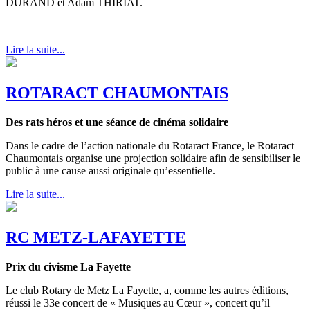
DURAND et Adam THIRIAT.
Lire la suite...
ROTARACT CHAUMONTAIS
Des rats héros et une séance de cinéma solidaire
Dans le cadre de l’action nationale du Rotaract France, le Rotaract
Chaumontais organise une projection solidaire afin de sensibiliser le
public à une cause aussi originale qu’essentielle.
Lire la suite...
RC METZ-LAFAYETTE
Prix du civisme La Fayette
Le club Rotary de Metz La Fayette, a, comme les autres éditions,
réussi le 33e concert de « Musiques au Cœur », concert qu’il