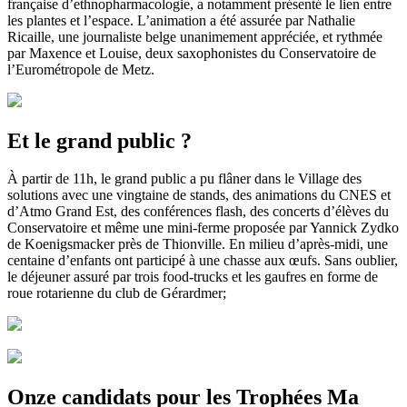
française d’ethnopharmacologie, a notamment présenté le lien entre
les plantes et l’espace. L’animation a été assurée par Nathalie
Ricaille, une journaliste belge unanimement appréciée, et rythmée
par Maxence et Louise, deux saxophonistes du Conservatoire de
l’Eurométropole de Metz.
Et le grand public ?
À partir de 11h, le grand public a pu flâner dans le Village des
solutions avec une vingtaine de stands, des animations du CNES et
d’Atmo Grand Est, des conférences flash, des concerts d’élèves du
Conservatoire et même une mini-ferme proposée par Yannick Zydko
de Koenigsmacker près de Thionville. En milieu d’après-midi, une
centaine d’enfants ont participé à une chasse aux œufs. Sans oublier,
le déjeuner assuré par trois food-trucks et les gaufres en forme de
roue rotarienne du club de Gérardmer;
Onze candidats pour les Trophées Ma