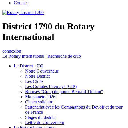
Contact
District 1790 du Rotary
International
connexion
Le Rotary International
|
Recherche de club
Le District 1790
Notre Gouverneur
Notre District
Les Clubs
Les Comités Interpays (CIP)
Bourses "Coup de pouce Bernard Thibaut"
Ma planète 2026
Chalet solidaire
Partenariat avec les Compagnons du Devoir et du tour
de France
Stages du district
Lettre du Gouverneur
Le Rotary international