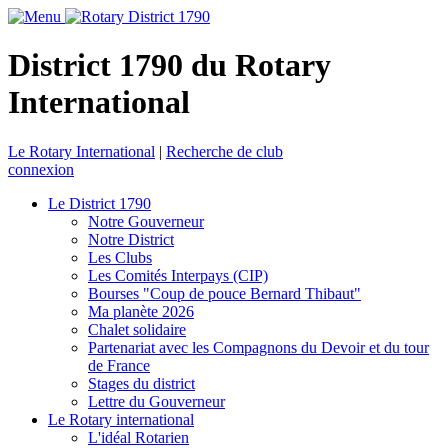
District 1790 du Rotary
International
Le Rotary International
|
Recherche de club
connexion
Le District 1790
Notre Gouverneur
Notre District
Les Clubs
Les Comités Interpays (CIP)
Bourses "Coup de pouce Bernard Thibaut"
Ma planète 2026
Chalet solidaire
Partenariat avec les Compagnons du Devoir et du tour
de France
Stages du district
Lettre du Gouverneur
Le Rotary international
L'idéal Rotarien