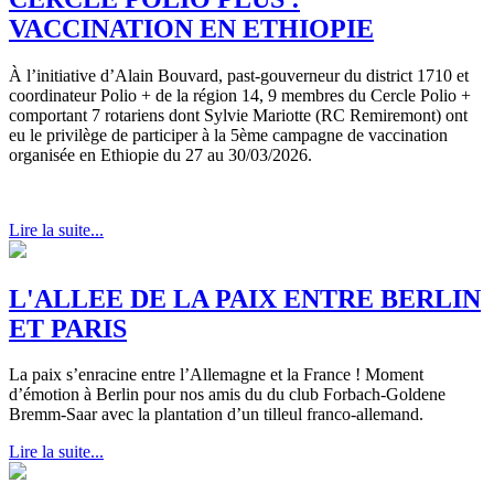
VACCINATION EN ETHIOPIE
À l’initiative d’Alain Bouvard, past-gouverneur du district 1710 et
coordinateur Polio + de la région 14, 9 membres du Cercle Polio +
comportant 7 rotariens dont Sylvie Mariotte (RC Remiremont) ont
eu le privilège de participer à la 5ème campagne de vaccination
organisée en Ethiopie du 27 au 30/03/2026.
Lire la suite...
L'ALLEE DE LA PAIX ENTRE BERLIN
ET PARIS
La paix s’enracine entre l’Allemagne et la France ! Moment
d’émotion à Berlin pour nos amis du du club Forbach-Goldene
Bremm-Saar avec la plantation d’un tilleul franco-allemand.
Lire la suite...