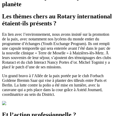
planète
Les thèmes chers au Rotary international
étaient-ils présents ?
En lien avec l’environnement, nous avons insisté sur la promotion
de la paix, avec notamment nos lycéens du monde entier du
programme d’échanges (Youth Exchange Program). Ils ont rempli
une capsule temporelle qui sera enterrée avant l’été dans le parc de
la nouvelle clinique « Terre de Moselle » à Maizières-lès-Metz. Å
leurs souvenirs de leur séjour, s’ajoutent des témoignages des clubs
Rotaract et du club Interact Nancy Portes d’or. Michel Tognini y a
placé le patch d’une de ses missions.
Un grand bravo à l’Allée de la paix portée par le club Forbach
Goldene Bremm Saar qui vise à planter des tilleuls entre Paris et
Berlin. La lutte contre la polio a été mise en lumière, avec la
caravane qui a pris place dans la cour grâce à Astrid Joumard,
coordinatrice au sein du District.
Et l’action professionnelle ?