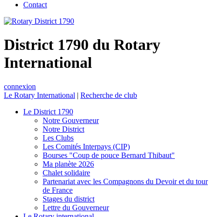
Contact
District 1790 du Rotary
International
connexion
Le Rotary International
|
Recherche de club
Le District 1790
Notre Gouverneur
Notre District
Les Clubs
Les Comités Interpays (CIP)
Bourses "Coup de pouce Bernard Thibaut"
Ma planète 2026
Chalet solidaire
Partenariat avec les Compagnons du Devoir et du tour
de France
Stages du district
Lettre du Gouverneur
Le Rotary international