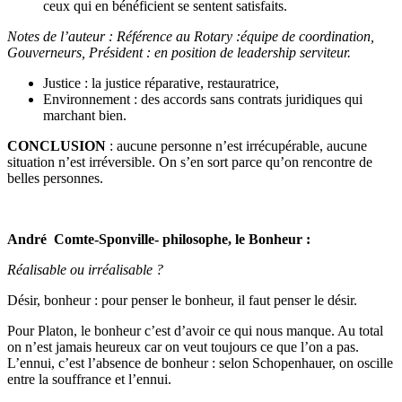
ceux qui en bénéficient se sentent satisfaits.
Notes de l’auteur : Référence au Rotary :équipe de coordination,
Gouverneurs, Président : en position de leadership serviteur.
Justice : la justice réparative, restauratrice,
Environnement : des accords sans contrats juridiques qui
marchant bien.
CONCLUSION
: aucune personne n’est irrécupérable, aucune
situation n’est irréversible. On s’en sort parce qu’on rencontre de
belles personnes.
André Comte-Sponville- philosophe, le Bonheur :
Réalisable ou irréalisable ?
Désir, bonheur : pour penser le bonheur, il faut penser le désir.
Pour Platon, le bonheur c’est d’avoir ce qui nous manque. Au total
on n’est jamais heureux car on veut toujours ce que l’on a pas.
L’ennui, c’est l’absence de bonheur : selon Schopenhauer, on oscille
entre la souffrance et l’ennui.