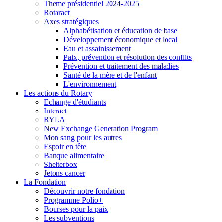
Theme présidentiel 2024-2025
Rotaract
Axes stratégiques
Alphabétisation et éducation de base
Développement économique et local
Eau et assainissement
Paix, prévention et résolution des conflits
Prévention et traitement des maladies
Santé de la mère et de l'enfant
L'environnement
Les actions du Rotary
Echange d'étudiants
Interact
RYLA
New Exchange Generation Program
Mon sang pour les autres
Espoir en tête
Banque alimentaire
Shelterbox
Jetons cancer
La Fondation
Découvrir notre fondation
Programme Polio+
Bourses pour la paix
Les subventions