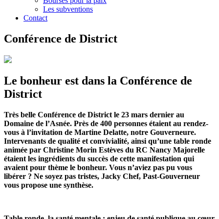
Bourses pour la paix
Les subventions
Contact
Conférence de District
Le bonheur est dans la Conférence de
District
Très belle Conférence de District le 23 mars dernier au
Domaine de l’Asnée. Près de 400 personnes étaient au rendez-
vous à l’invitation de Martine Delatte, notre Gouverneure.
Intervenants de qualité et convivialité, ainsi qu’une table ronde
animée par Christine Morin Estèves du RC Nancy Majorelle
étaient les ingrédients du succès de cette manifestation qui
avaient pour thème le bonheur. Vous n’aviez pas pu vous
libérer ? Ne soyez pas tristes, Jacky Chef, Past-Gouverneur
vous propose une synthèse.
Table ronde, la santé mentale : enjeu de santé publique au cœur