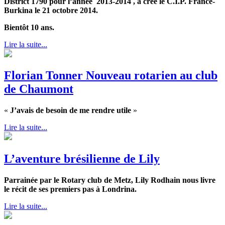
District 1790 pour l’année 2013-2014 , a créé le C.I.P. France-
Burkina le 21 octobre 2014.
Bientôt 10 ans.
Lire la suite...
Florian Tonner Nouveau rotarien au club
de Chaumont
«
J’avais de besoin de me rendre utile
»
Lire la suite...
L’aventure brésilienne de Lily
Parrainée par le Rotary club de Metz,
Lily Rodhain nous livre
le récit de ses premiers pas à Londrina.
Lire la suite...