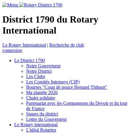
District 1790 du Rotary
International
Le Rotary International
|
Recherche de club
connexion
Le District 1790
Notre Gouverneur
Notre District
Les Clubs
Les Comités Interpays (CIP)
Bourses "Coup de pouce Bernard Thibaut"
Ma planète 2026
Chalet solidaire
Partenariat avec les Compagnons du Devoir et du tour
de France
Stages du district
Lettre du Gouverneur
Le Rotary international
L'idéal Rotarien