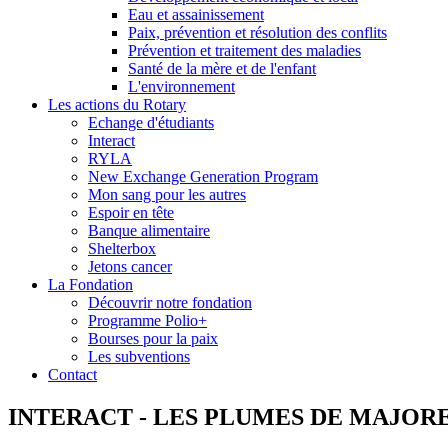
Eau et assainissement
Paix, prévention et résolution des conflits
Prévention et traitement des maladies
Santé de la mère et de l'enfant
L'environnement
Les actions du Rotary
Echange d'étudiants
Interact
RYLA
New Exchange Generation Program
Mon sang pour les autres
Espoir en tête
Banque alimentaire
Shelterbox
Jetons cancer
La Fondation
Découvrir notre fondation
Programme Polio+
Bourses pour la paix
Les subventions
Contact
INTERACT - LES PLUMES DE MAJOR