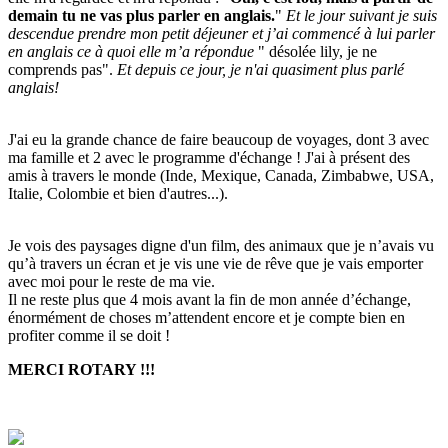
demain tu ne vas plus parler en anglais.
"
Et le jour suivant je suis
descendue prendre mon petit déjeuner et j’ai commencé à lui parler
en anglais ce à quoi elle m’a répondue
" désolée lily, je ne
comprends pas".
Et depuis ce jour, je n'ai quasiment plus parlé
anglais!
J'ai eu la grande chance de faire beaucoup de voyages, dont 3 avec
ma famille et 2 avec le programme d'échange ! J'ai à présent des
amis à travers le monde (Inde, Mexique, Canada, Zimbabwe, USA,
Italie, Colombie et bien d'autres...).
Je vois des paysages digne d'un film, des animaux que je n’avais vu
qu’à travers un écran et je vis une vie de rêve que je vais emporter
avec moi pour le reste de ma vie.
Il ne reste plus que 4 mois avant la fin de mon année d’échange,
énormément de choses m’attendent encore et je compte bien en
profiter comme il se doit !
MERCI ROTARY !!!