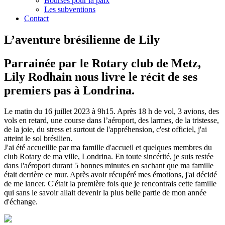
Bourses pour la paix
Les subventions
Contact
L’aventure brésilienne de Lily
Parrainée par le Rotary club de Metz,
Lily Rodhain nous livre le récit de ses
premiers pas à Londrina.
Le matin du 16 juillet 2023 à 9h15. Après 18 h de vol, 3 avions, des
vols en retard, une course dans l’aéroport, des larmes, de la tristesse,
de la joie, du stress et surtout de l'appréhension, c'est officiel, j'ai
atteint le sol brésilien.
J'ai été accueillie par ma famille d'accueil et quelques membres du
club Rotary de ma ville, Londrina. En toute sincérité, je suis restée
dans l'aéroport durant 5 bonnes minutes en sachant que ma famille
était derrière ce mur. Après avoir récupéré mes émotions, j'ai décidé
de me lancer. C'était la première fois que je rencontrais cette famille
qui sans le savoir allait devenir la plus belle partie de mon année
d'échange.