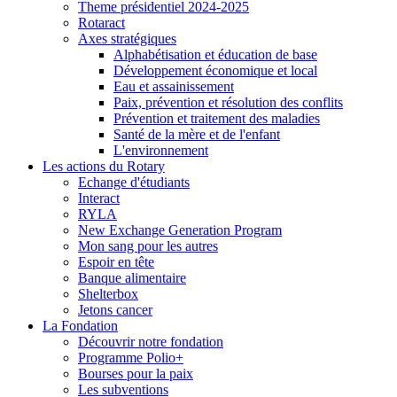
Theme présidentiel 2024-2025
Rotaract
Axes stratégiques
Alphabétisation et éducation de base
Développement économique et local
Eau et assainissement
Paix, prévention et résolution des conflits
Prévention et traitement des maladies
Santé de la mère et de l'enfant
L'environnement
Les actions du Rotary
Echange d'étudiants
Interact
RYLA
New Exchange Generation Program
Mon sang pour les autres
Espoir en tête
Banque alimentaire
Shelterbox
Jetons cancer
La Fondation
Découvrir notre fondation
Programme Polio+
Bourses pour la paix
Les subventions