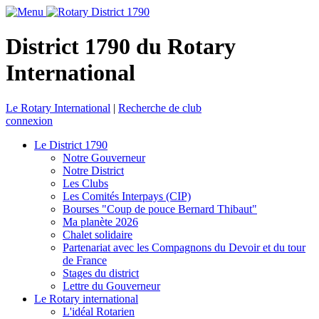
District 1790 du Rotary
International
Le Rotary International
|
Recherche de club
connexion
Le District 1790
Notre Gouverneur
Notre District
Les Clubs
Les Comités Interpays (CIP)
Bourses "Coup de pouce Bernard Thibaut"
Ma planète 2026
Chalet solidaire
Partenariat avec les Compagnons du Devoir et du tour
de France
Stages du district
Lettre du Gouverneur
Le Rotary international
L'idéal Rotarien