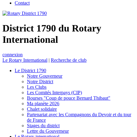
Contact
District 1790 du Rotary
International
connexion
Le Rotary International
|
Recherche de club
Le District 1790
Notre Gouverneur
Notre District
Les Clubs
Les Comités Interpays (CIP)
Bourses "Coup de pouce Bernard Thibaut"
Ma planète 2026
Chalet solidaire
Partenariat avec les Compagnons du Devoir et du tour
de France
Stages du district
Lettre du Gouverneur
Le Rotary international