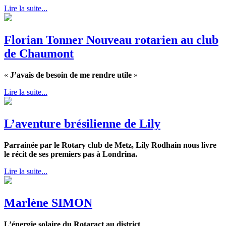
Lire la suite...
Florian Tonner Nouveau rotarien au club
de Chaumont
«
J’avais de besoin de me rendre utile
»
Lire la suite...
L’aventure brésilienne de Lily
Parrainée par le Rotary club de Metz,
Lily Rodhain nous livre
le récit de ses premiers pas à Londrina.
Lire la suite...
Marlène SIMON
L’énergie solaire du Rotaract au district